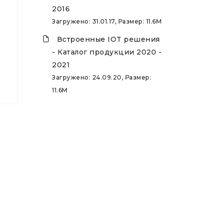
2016
Загружено: 31.01.17, Размер: 11.6M
Встроенные IOT решения
- Каталог продукции 2020 -
2021
Загружено: 24.09.20, Размер:
11.6M