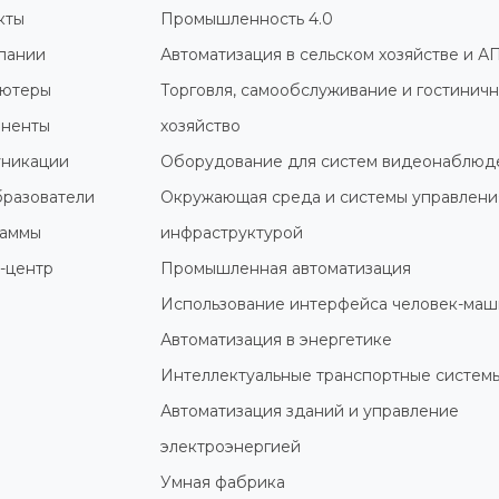
кты
Промышленность 4.0
пании
Автоматизация в сельском хозяйстве и А
ютеры
Торговля, самообслуживание и гостинич
ненты
хозяйство
никации
Оборудование для систем видеонаблюд
разователи
Окружающая среда и системы управлени
раммы
инфраструктурой
-центр
Промышленная автоматизация
Использование интерфейса человек-маш
Автоматизация в энергетике
Интеллектуальные транспортные систем
Автоматизация зданий и управление
электроэнергией
Умная фабрика