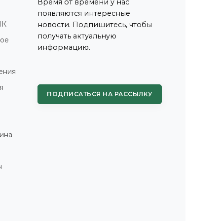
Время от времени у нас
появляются интересные
ПК
новости. Подпишитесь, чтобы
получать актуальную
ное
информацию.
ения
я
ПОДПИСАТЬСЯ НА РАССЫЛКУ
ина
ы