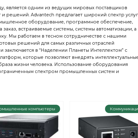
оду, является одним из ведущих мировых поставщиков
 и решений. Advantech предлагает широкий спектр услуг
омышленное оборудование, программное обеспечение,
заказ, встраиваемые системы, системы автоматизации, а
ку. Мы работаем в тесном сотрудничестве с нашими
отовых решений для самых различных отраслей
 заключается в “Наделении Планеты Интеллектом” с
латформ, которые позволяют внедрять интеллектуальны
браза жизни человека. Использование оборудования
неограниченным спектром промышленных систем и
омышленные компьютеры
Коммуникац