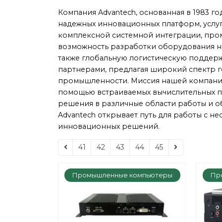
Компания Advantech, основанная в 1983 г
надежных инновационных платформ, услуг
комплексной системной интеграции, пр
возможность разработки оборудования на 
также глобальную логистическую поддерж
партнерами, предлагая широкий спектр г
промышленности. Миссия нашей компании
помощью встраиваемых вычислительных п
решения в различные области работы и о
Advantech открывает путь для работы с 
инновационных решений.
41
42
43
44
45
Промышленные компьютеры
Пр