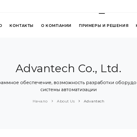
О
КОНТАКТЫ
О КОМПАНИИ
ПРИМЕРЫ И РЕШЕНИЯ
Advantech Co., Ltd.
ммное обеспечение, возможность разработки оборудован
системы автоматизации
Начало
About Us
Advantech