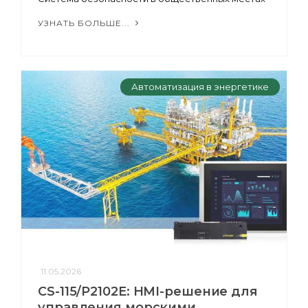
УЗНАТЬ БОЛЬШЕ...
Автоматизация в энергетике
11.05.2026
CS-115/P2102E: HMI-решение для
управления морскими