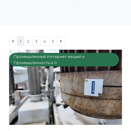
1
2
3
4
5
Промышленный Интернет вещей и
Промышленность 4.0