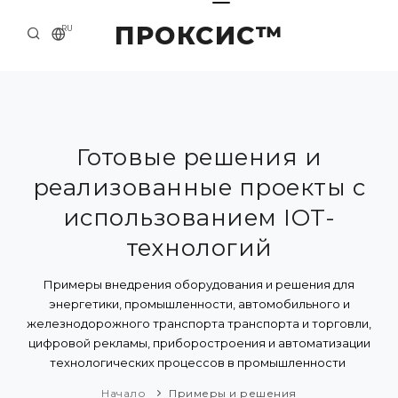
ПРОКСИС™
RU
НАЧАЛО
КОНТАКТЫ
О КОМПАНИИ
Готовые решения и
реализованные проекты с
ПРИМЕРЫ И РЕШЕНИЯ
использованием IOT-
КАТАЛОГ ПРОДУКЦИИ
технологий
ПРЕСС-ЦЕНТР
Примеры внедрения оборудования и решения для
энергетики, промышленности, автомобильного и
железнодорожного транспорта транспорта и торговли,
цифровой рекламы, приборостроения и автоматизации
технологических процессов в промышленности
Начало
Примеры и решения