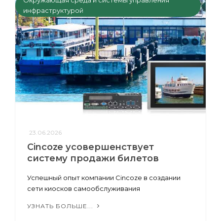
инфраструктурой
23.06.2026
Cincoze усовершенствует
систему продажи билетов
Успешный опыт компании Cincoze в создании
сети киосков самообслуживания
УЗНАТЬ БОЛЬШЕ...