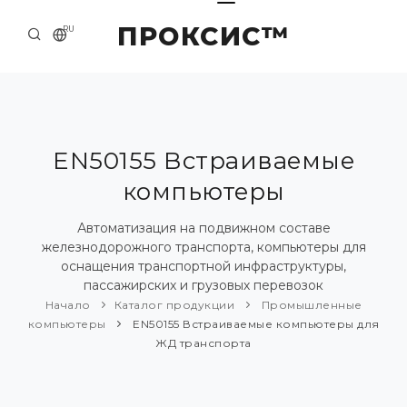
ПРОКСИС™
RU
НАЧАЛО
КОНТАКТЫ
О КОМПАНИИ
EN50155 Встраиваемые
компьютеры
ПРИМЕРЫ И РЕШЕНИЯ
КАТАЛОГ ПРОДУКЦИИ
Автоматизация на подвижном составе
железнодорожного транспорта, компьютеры для
ПРЕСС-ЦЕНТР
оснащения транспортной инфраструктуры,
пассажирских и грузовых перевозок
Начало
Каталог продукции
Промышленные
компьютеры
EN50155 Встраиваемые компьютеры для
ЖД транспорта