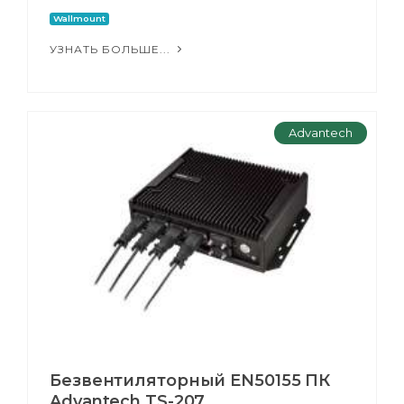
Wallmount
УЗНАТЬ БОЛЬШЕ...
Advantech
Безвентиляторный EN50155 ПК
Advantech TS-207