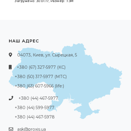
Загружено: 30.01.17, Размер: 7.3M
НАШ АДРЕС
04073, Киев, ул. Сырецкая, 5
+380 (67) 327-5977 (КС)
+380 (50) 317-5977 (МТС)
+380 (63) 607-5966 (life:)
+380 (44) 467-5977
+380 (44) 599-5977
+380 (44) 467-5978
ask@proxis.ua