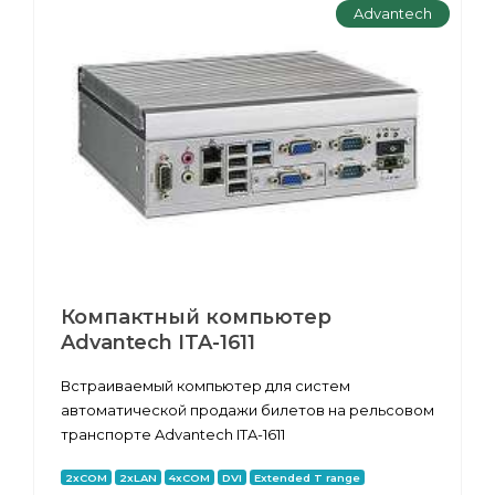
Advantech
Компактный компьютер
Advantech ITA-1611
Встраиваемый компьютер для систем
автоматической продажи билетов на рельсовом
транспорте Advantech ITA-1611
2xCOM
2xLAN
4xCOM
DVI
Extended T range