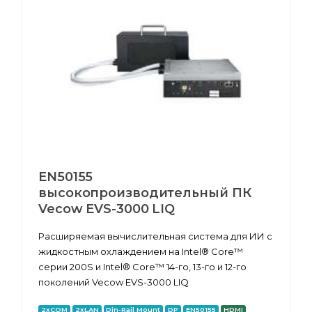
EN50155
высокопроизводительный ПК
Vecow EVS-3000 LIQ
Расширяемая вычислительная система для ИИ с
жидкостным охлаждением на Intel® Core™
серии 200S и Intel® Core™ 14-го, 13-го и 12-го
поколений Vecow EVS-3000 LIQ
2xCOM
2xLAN
Din-Rail Mount
DP
EN50155
HDMI