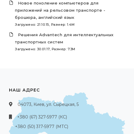
Новое поколение компьютеров для
приложений на рельсовом транспорте -
брошюра, английский язык
Загружено: 21.10.15, Размер: 1.4M
Решения Advantech для интеллектуальных
транспортных систем
Загружено: 30.01.17, Размер: 7.3M
НАШ АДРЕС
04073, Киев, ул. Сырецкая, 5
+380 (67) 327-5977 (КС)
+380 (50) 317-5977 (МТС)