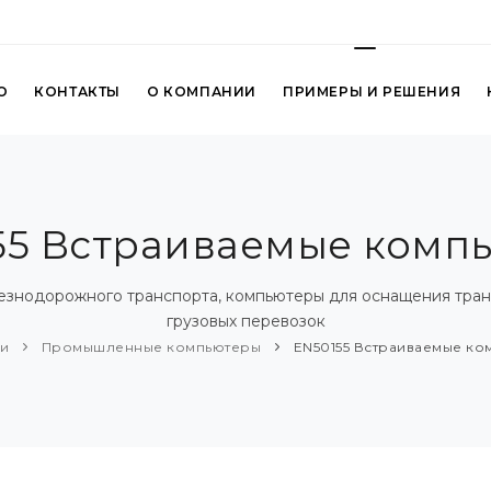
О
КОНТАКТЫ
О КОМПАНИИ
ПРИМЕРЫ И РЕШЕНИЯ
55 Встраиваемые комп
езнодорожного транспорта, компьютеры для оснащения тран
грузовых перевозок
ии
Промышленные компьютеры
EN50155 Встраиваемые ко