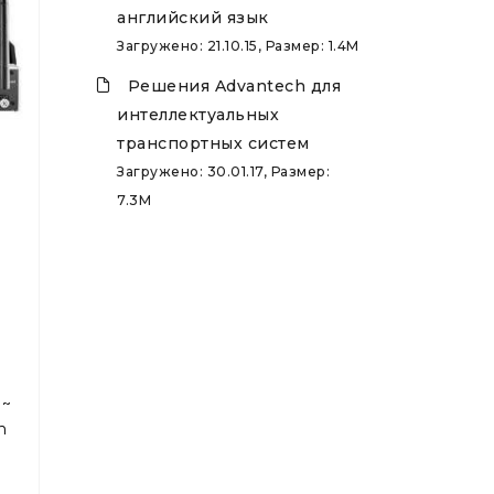
английский язык
Загружено: 21.10.15, Размер: 1.4M
Решения Advantech для
интеллектуальных
транспортных систем
Загружено: 30.01.17, Размер:
7.3M
 ~
h