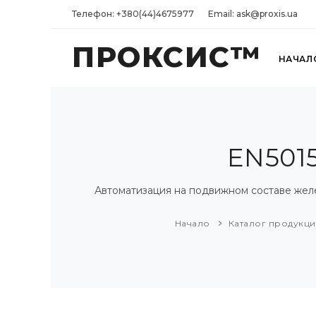
Телефон: +380(44)4675977
Email: ask@proxis.ua
ПРОКСИС™
НАЧАЛ
EN501
Автоматизация на подвижном составе жел
Начало
Каталог продукц