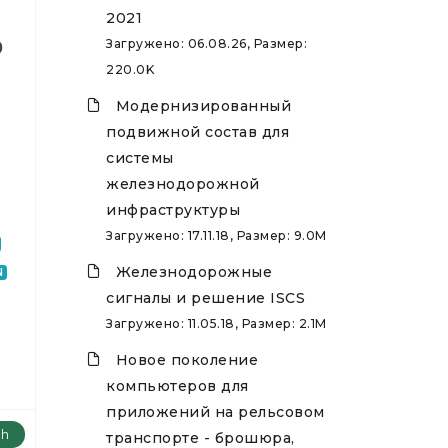
2021
Загружено: 06.08.26, Размер:
0
220.0K
Модернизированный
подвижной состав для
системы
железнодорожной
инфраструктуры
Загружено: 17.11.18, Размер: 9.0M
Железнодорожные
N
сигналы и решение ISCS
Загружено: 11.05.18, Размер: 2.1M
Новое поколение
компьютеров для
приложений на рельсовом
ch
транспорте - брошюра,