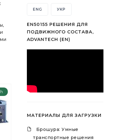
х
ENG
УКР
EN50155 РЕШЕНИЯ ДЛЯ
ы,
ПОДВИЖНОГО СОСТАВА,
 и
ями
ADVANTECH (EN)
ch
МАТЕРИАЛЫ ДЛЯ ЗАГРУЗКИ
Брошура: Умные
транспортные решения