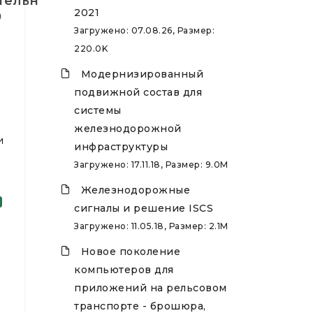
тельный
2021
0
Загружено: 07.08.26, Размер:
220.0K
Модернизированный
подвижной состав для
системы
железнодорожной
и
инфраструктуры
Загружено: 17.11.18, Размер: 9.0M
Железнодорожные
сигналы и решение ISCS
Загружено: 11.05.18, Размер: 2.1M
Новое поколение
компьютеров для
приложений на рельсовом
транспорте - брошюра,