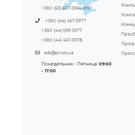
Компь
+380 (63) 607-5966 (life:)
Компо
+380 (44) 467-5977
Комму
+380 (44) 599-5977
Преоб
+380 (44) 467-5978
Прог
ask@proxis.ua
Пресс
Понедельник - Пятница:
09:00
- 17:00