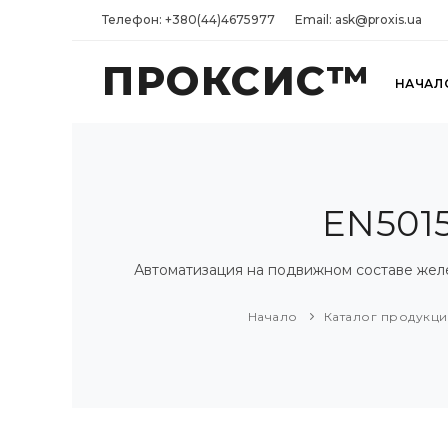
Телефон: +380(44)4675977
Email: ask@proxis.ua
ПРОКСИС™
НАЧАЛ
EN501
Автоматизация на подвижном составе жел
Начало
Каталог продукц