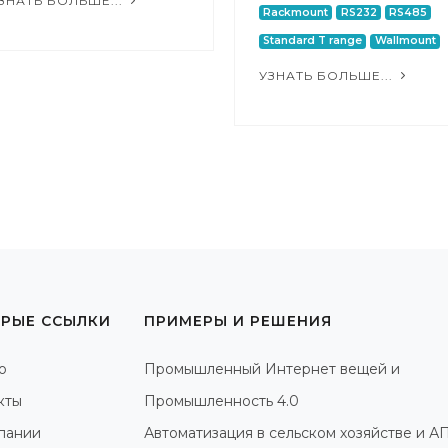
ЗНАТЬ БОЛЬШЕ...
Rackmount
RS232
RS485
Standard T range
Wallmount
УЗНАТЬ БОЛЬШЕ...
РЫЕ ССЫЛКИ
ПРИМЕРЫ И РЕШЕНИЯ
о
Промышленный Интернет вещей и
кты
Промышленность 4.0
пании
Автоматизация в сельском хозяйстве и А