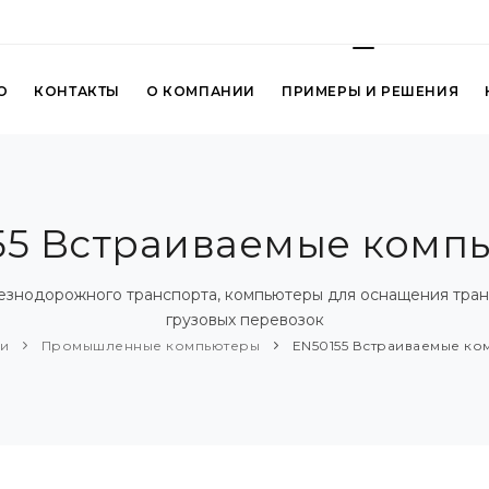
О
КОНТАКТЫ
О КОМПАНИИ
ПРИМЕРЫ И РЕШЕНИЯ
55 Встраиваемые комп
езнодорожного транспорта, компьютеры для оснащения тран
грузовых перевозок
ии
Промышленные компьютеры
EN50155 Встраиваемые ко