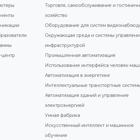
ютеры
Торговля, самообслуживание и гостинич
ненты
хозяйство
никации
Оборудование для систем видеонаблюд
разователи
Окружающая среда и системы управлени
раммы
инфраструктурой
-центр
Промышленная автоматизация
Использование интерфейса человек-маш
Автоматизация в энергетике
Интеллектуальные транспортные систем
Автоматизация зданий и управление
электроэнергией
Умная фабрика
Искусственный интеллект и машинное
обучение