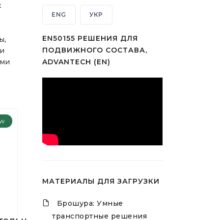
х
ENG
УКР
EN50155 РЕШЕНИЯ ДЛЯ
ы,
ПОДВИЖНОГО СОСТАВА,
 и
ями
ADVANTECH (EN)
w
МАТЕРИАЛЫ ДЛЯ ЗАГРУЗКИ
Брошура: Умные
транспортные решения