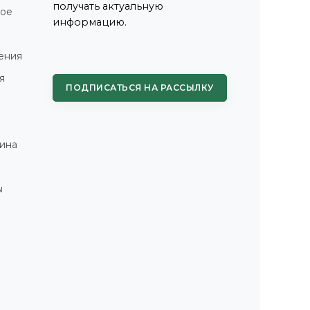
получать актуальную
ное
информацию.
ения
я
ПОДПИСАТЬСЯ НА РАССЫЛКУ
ина
ы