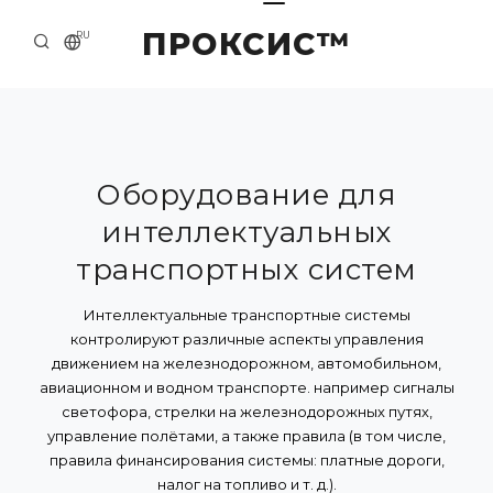
ПРОКСИС™
RU
НАЧАЛО
КОНТАКТЫ
О КОМПАНИИ
Оборудование для
интеллектуальных
ПРИМЕРЫ И РЕШЕНИЯ
транспортных систем
КАТАЛОГ ПРОДУКЦИИ
Интеллектуальные транспортные системы
ПРЕСС-ЦЕНТР
контролируют различные аспекты управления
движением на железнодорожном, автомобильном,
авиационном и водном транспорте. например сигналы
светофора, стрелки на железнодорожных путях,
управление полётами, а также правила (в том числе,
правила финансирования системы: платные дороги,
налог на топливо и т. д.).