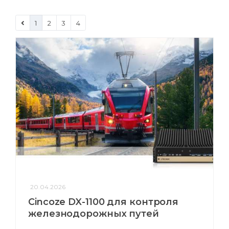
1
2
3
4
20.04.2026
Cincoze DX-1100 для контроля
железнодорожных путей