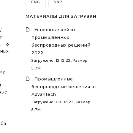
ENG
УКР
МАТЕРИАЛЫ ДЛЯ ЗАГРУЗКИ
Успешные кейсы
/
т
промышленных
. Но
беспроводных решений
ных,
2022
Загружено: 12.12.22, Размер:
5.7M
зку
Промышленные
я
беспроводные решения от
ные
Advantech
Загружено: 08.06.22, Размер:
5.7M
ебя