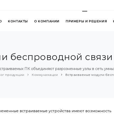
О
КОНТАКТЫ
О КОМПАНИИ
ПРИМЕРЫ И РЕШЕНИЯ
и беспроводной связ
траиваемых ПК объединяют разрозненные узлы в сеть умных ус
лог продукции
Коммуникации
Встраиваемые модули бесп
еменные встраиваемые устройства имеют возможность