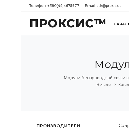
Телефон: +380(44)4675977
Email: ask@proxis.ua
ПРОКСИС™
НАЧАЛ
Модул
Модули беспроводной связи вс
Начало
Ката
Совр
ПРОИЗВОДИТЕЛИ