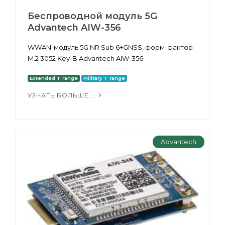
Беспроводной модуль 5G
Advantech AIW-356
WWAN-модуль 5G NR Sub 6+GNSS, форм-фактор
M.2 3052 Key-B Advantech AIW-356
Extended T range
Military T range
УЗНАТЬ БОЛЬШЕ...
Advantech