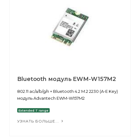
Bluetooth модуль EWM-W157M2
802.11 ac/a/b/g/n + Bluetooth 4.2 M.2 2230 (A-E Key)
модуль Advantech EWM-W157M2
Extended T range
УЗНАТЬ БОЛЬШЕ...