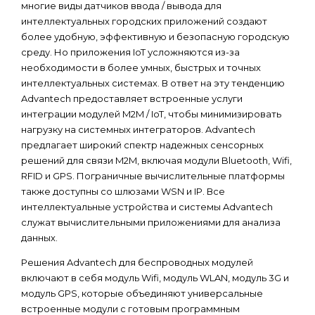
многие виды датчиков ввода / вывода для
интеллектуальных городских приложений создают
более удобную, эффективную и безопасную городскую
среду. Но приложения IoT усложняются из-за
необходимости в более умных, быстрых и точных
интеллектуальных системах. В ответ на эту тенденцию
Advantech предоставляет встроенные услуги
интеграции модулей M2M / IoT, чтобы минимизировать
нагрузку на системных интеграторов. Advantech
предлагает широкий спектр надежных сенсорных
решений для связи M2M, включая модули Bluetooth, Wifi,
RFID и GPS. Пограничные вычислительные платформы
также доступны со шлюзами WSN и IP. Все
интеллектуальные устройства и системы Advantech
служат вычислительными приложениями для анализа
данных.
Решения Advantech для беспроводных модулей
включают в себя модуль Wifi, модуль WLAN, модуль 3G и
модуль GPS, которые объединяют универсальные
встроенные модули с готовым программным