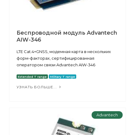
Беспроводной модуль Advantech
AIW-346
LTE Cat.4+GNSS, модемная карта в нескольких
форм-факторах, сертифицированная
оператором связи Advantech AIW-346
Extended T range
Military T range
УЗНАТЬ БОЛЬШЕ...
Advantech