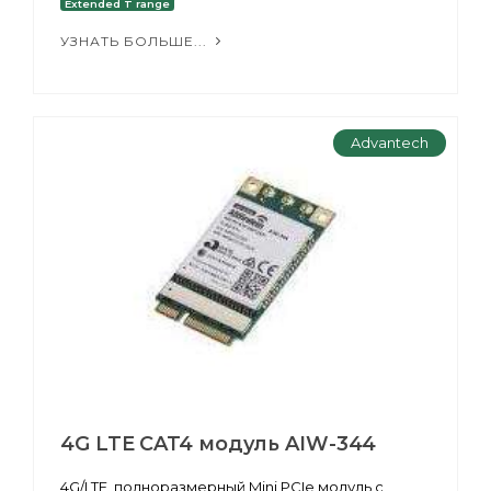
Extended T range
УЗНАТЬ БОЛЬШЕ...
Advantech
4G LTE CAT4 модуль AIW-344
4G/LTE, полноразмерный Mini PCIe модуль с