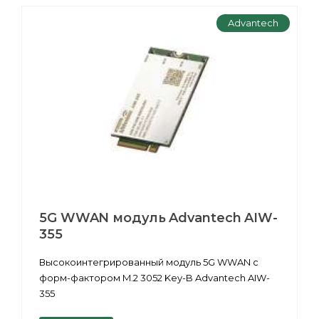
Advantech
5G WWAN модуль Advantech AIW-
355
Высокоинтегрированный модуль 5G WWAN с
форм-фактором M.2 3052 Key-B Advantech AIW-
355