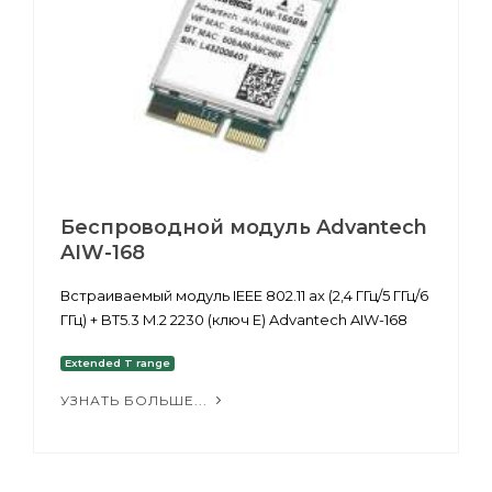
Беспроводной модуль Advantech
AIW-168
Встраиваемый модуль IEEE 802.11 ax (2,4 ГГц/5 ГГц/6
ГГц) + BT5.3 M.2 2230 (ключ E) Advantech AIW-168
Extended T range
УЗНАТЬ БОЛЬШЕ...