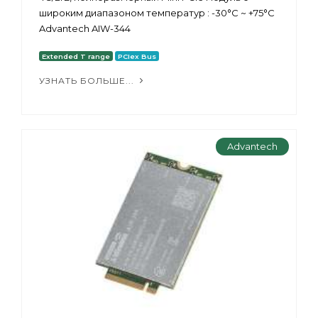
широким диапазоном температур : -30°C ~ +75°C
Advantech AIW-344
Extended T range
PCIex Bus
УЗНАТЬ БОЛЬШЕ...
Advantech