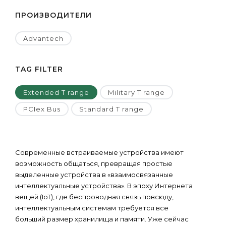
ПРОИЗВОДИТЕЛИ
Advantech
TAG FILTER
Extended T range
Military T range
PCIex Bus
Standard T range
Современные встраиваемые устройства имеют
возможность общаться, превращая простые
выделенные устройства в «взаимосвязанные
интеллектуальные устройства». В эпоху Интернета
вещей (IoT), где беспроводная связь повсюду,
интеллектуальным системам требуется все
больший размер хранилища и памяти. Уже сейчас