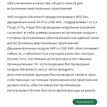
обеспечением в качестве общего пакета для
встроенных вертикальных приложений.
WiFi-модули Advantech предусматривают 802.11ac,
двухдиапазонный Wi-Fi и USB Wifi, поддерживает от 2,4
ГГц до 5 ГГц. Наши беспроводные модульные решения
сочетают в себе универсальные встроенные модули с
готовым программным обеспечением как единый пакет
для встроенных вертикальных приложений.
Двухдиапазонные модули WiFi и USB WiFi обеспечивают
гибкость, стабильность и хорошее качество сигнала.
Кроме того, системные интеграторы и поставщики
промышленных ПК, использующие беспроводные
модули Advantech, могут легко внедрять
дополнительные функции беспроводной связи в свои
собственные системные приложения или приложения
уровня платы, обеспечивая беспроблемную
интеграцию и более быстрое время выхода на рынок.
Advantech