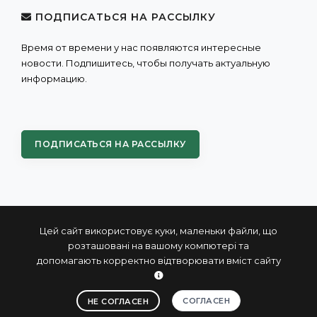
ПОДПИСАТЬСЯ НА РАССЫЛКУ
Время от времени у нас появляются интересные
новости. Подпишитесь, чтобы получать актуальную
информацию.
ПОДПИСАТЬСЯ НА РАССЫЛКУ
Цей сайт використовує куки, маленьки файли, що
розташовані на вашому компютері та
допомагають корректно відтворювати вміст сайту
© 2004 - 2026 ПРОКСИС™ - промышленные компьютеры
и системы
СОГЛАСЕН
НЕ СОГЛАСЕН