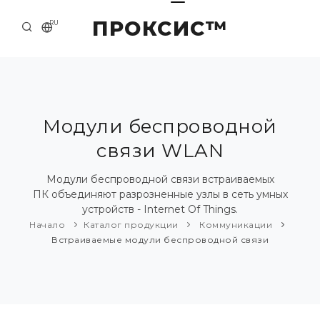
ПРОКСИС™
RU
НАЧАЛО
КОНТАКТЫ
О КОМПАНИИ
Модули беспроводной
связи WLAN
ПРИМЕРЫ И РЕШЕНИЯ
КАТАЛОГ ПРОДУКЦИИ
Модули беспроводной связи встраиваемых
ПК объединяют разрозненные узлы в сеть умных
ПРЕСС-ЦЕНТР
устройств - Internet Of Things.
Начало
Каталог продукции
Коммуникации
Встраиваемые модули беспроводной связи