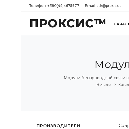
Телефон: +380(44)4675977
Email: ask@proxis.ua
ПРОКСИС™
НАЧАЛ
Модул
Модули беспроводной связи вс
Начало
Ката
Совр
ПРОИЗВОДИТЕЛИ