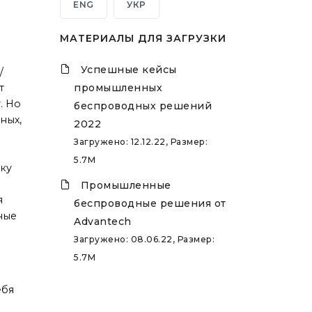
ENG
УКР
МАТЕРИАЛЫ ДЛЯ ЗАГРУЗКИ
Успешные кейсы
/
т
промышленных
. Но
беспроводных решений
ных,
2022
Загружено: 12.12.22, Размер:
5.7M
зку
Промышленные
я
беспроводные решения от
ные
Advantech
Загружено: 08.06.22, Размер:
5.7M
ебя