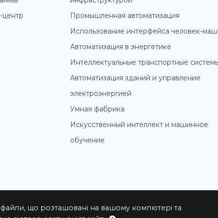
раммы
инфраструктурой
-центр
Промышленная автоматизация
Использование интерфейса человек-маш
Автоматизация в энергетике
Интеллектуальные транспортные систем
Автоматизация зданий и управление
электроэнергией
Умная фабрика
Искусственный интеллект и машинное
обучение
 файли, що розташовані на вашому компютері та
© 2004 - 2026 ПРОКСИС™ - промышленные компьютеры и систем