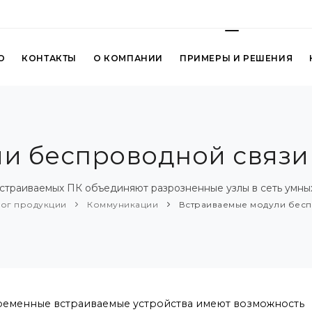
О
КОНТАКТЫ
О КОМПАНИИ
ПРИМЕРЫ И РЕШЕНИЯ
и беспроводной связ
траиваемых ПК объединяют разрозненные узлы в сеть умных ус
лог продукции
Коммуникации
Встраиваемые модули бесп
еменные встраиваемые устройства имеют возможность