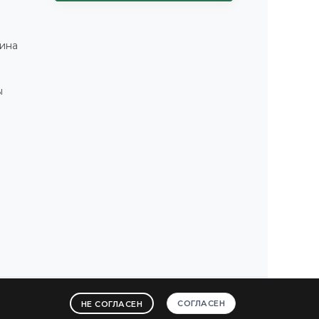
ина
ы
СОГЛАСЕН
НЕ СОГЛАСЕН
ы