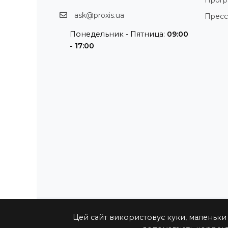
Прог
ask@proxis.ua
Пресс
Понедельник - Пятница:
09:00
- 17:00
Цей сайт використовує куки, маленьки