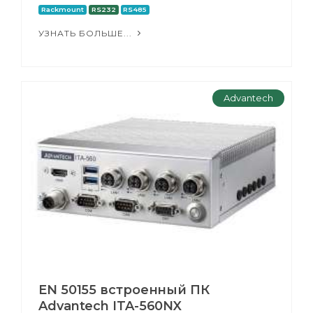
Rackmount
RS232
RS485
УЗНАТЬ БОЛЬШЕ...
Advantech
EN 50155 встроенный ПК
Advantech ITA-560NX