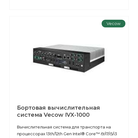
Vecow
Бортовая вычислительная
система Vecow IVX-1000
Вычислительная система для транспорта на
процессорах 13th/12th Gen Intel® Core™ i9/i7/i5/i3