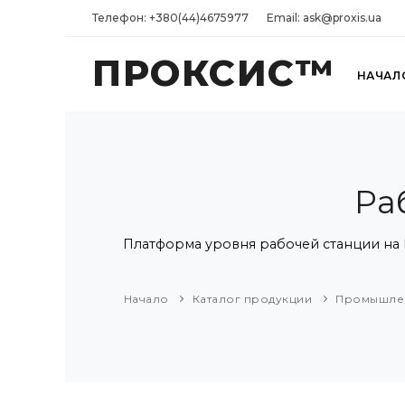
Телефон: +380(44)4675977
Email: ask@proxis.ua
ПРОКСИС™
НАЧАЛ
Ра
Платформа уровня рабочей станции на Int
Начало
Каталог продукции
Промышле