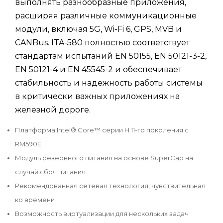
выполнять разнообразные приложения,
расширяя различные коммуникационные
модули, включая 5G, Wi-Fi 6, GPS, MVB и
CANBus. ITA-580 полностью соответствует
стандартам испытаний EN 50155, EN 50121-3-2,
EN 50121-4 и EN 45545-2 и обеспечивает
стабильность и надежность работы системы
в критически важных приложениях на
железной дороге.
Платформа Intel® Core™ серии H 11-го поколения с
RM590E
Модуль резервного питания на основе SuperCap на
случай сбоя питания
Рекомендованная сетевая технология, чувствительная
ко времени
Возможность виртуализации для нескольких задач