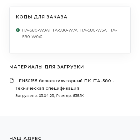
КОДЫ ДЛЯ ЗАКАЗА
ITA-580-W9A1; ITA-580-W7A1; ITA-580-W5A1; ITA-
580-W0A1
МАТЕРИАЛЫ ДЛЯ ЗАГРУЗКИ
EN50155 безвентиляторный ПК ITA-580 -
Техническая спецификация
Загружено: 03.04.23, Размер: 635.1K
НАШ АДРЕС