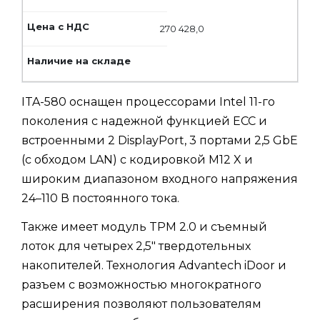
270 428,0
ITA-580 оснащен процессорами Intel 11-го
поколения с надежной функцией ECC и
встроенными 2 DisplayPort, 3 портами 2,5 GbE
(с обходом LAN) с кодировкой M12 X и
широким диапазоном входного напряжения
24–110 В постоянного тока.
Также имеет модуль TPM 2.0 и съемный
лоток для четырех 2,5" твердотельных
накопителей. Технология Advantech iDoor и
разъем с возможностью многократного
расширения позволяют пользователям