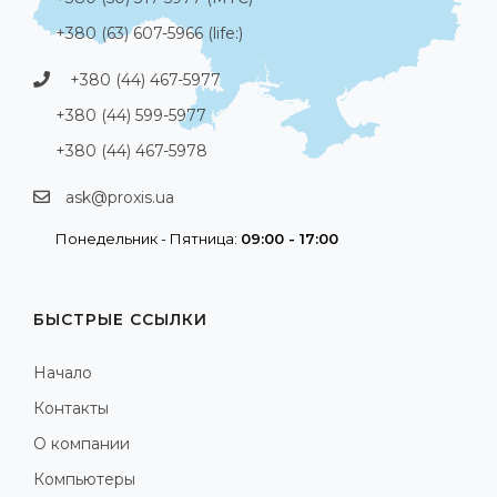
+380 (63) 607-5966 (life:)
+380 (44) 467-5977
+380 (44) 599-5977
+380 (44) 467-5978
ask@proxis.ua
Понедельник - Пятница:
09:00 - 17:00
БЫСТРЫЕ ССЫЛКИ
Начало
Контакты
О компании
Компьютеры