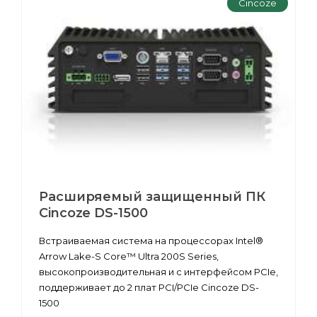
Cincoze
Расширяемый защищенный ПК
Cincoze DS-1500
Встраиваемая система на процессорах Intel®
Arrow Lake-S Core™ Ultra 200S Series,
высокопроизводительная и с интерфейсом PCIe,
поддерживает до 2 плат PCI/PCIe Cincoze DS-
1500