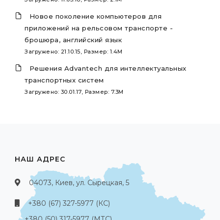
Новое поколение компьютеров для
приложений на рельсовом транспорте -
брошюра, английский язык
Загружено: 21.10.15, Размер: 1.4M
Решения Advantech для интеллектуальных
транспортных систем
Загружено: 30.01.17, Размер: 7.3M
НАШ АДРЕС
04073, Киев, ул. Сырецкая, 5
+380 (67) 327-5977 (КС)
+380 (50) 317-5977 (МТС)