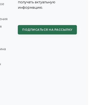
получать актуальную
ное
информацию.
ения
я
ПОДПИСАТЬСЯ НА РАССЫЛКУ
ина
ы