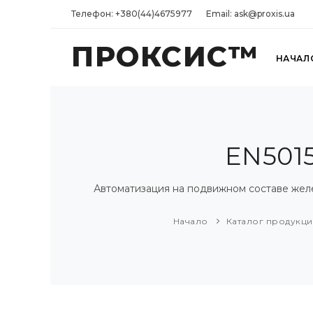
Телефон: +380(44)4675977
Email: ask@proxis.ua
ПРОКСИС™
НАЧАЛ
EN501
Автоматизация на подвижном составе жел
Начало
Каталог продукц