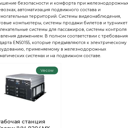
ышение безопасности и комфорта при железнодорожны
возках, автоматизация подвижного состава и
могательных территорий. Системы видеонаблюдения,
овые компьютеры, системы продажи билетов и турникет
лекательные системы для пассажиров, системы контроля
вления движением. В полном соответствии с требовани
дарта EN50155, которые предъявляются к электрическому
рудованию, применяемому в железнодорожных
матических системах и на подвижном составе.
Vecow
Рабочая станция