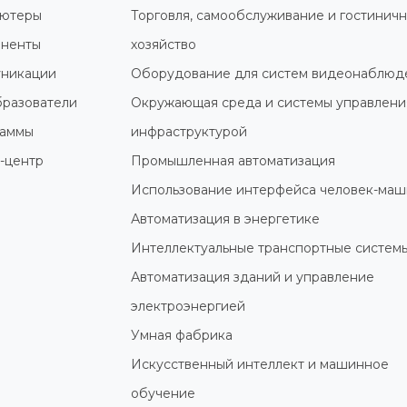
ютеры
Торговля, самообслуживание и гостинич
ненты
хозяйство
никации
Оборудование для систем видеонаблюд
разователи
Окружающая среда и системы управлени
раммы
инфраструктурой
-центр
Промышленная автоматизация
Использование интерфейса человек-маш
Автоматизация в энергетике
Интеллектуальные транспортные систем
Автоматизация зданий и управление
электроэнергией
Умная фабрика
Искусственный интеллект и машинное
обучение