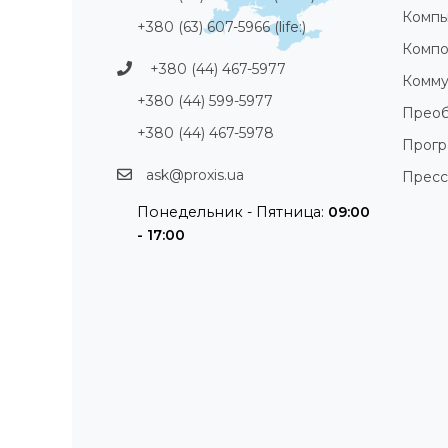
Компь
+380 (63) 607-5966 (life:)
Компо
+380 (44) 467-5977
Комму
+380 (44) 599-5977
Преоб
+380 (44) 467-5978
Прог
ask@proxis.ua
Пресс
Понедельник - Пятница:
09:00
- 17:00