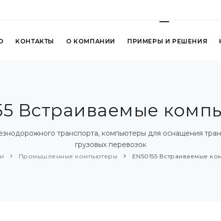
О
КОНТАКТЫ
О КОМПАНИИ
ПРИМЕРЫ И РЕШЕНИЯ
55 Встраиваемые комп
езнодорожного транспорта, компьютеры для оснащения тран
грузовых перевозок
ии
Промышленные компьютеры
EN50155 Встраиваемые ко