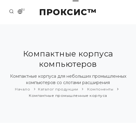
ПРОКСИС™
RU
НАЧАЛО
КОНТАКТЫ
О КОМПАНИИ
Компактные корпуса
компьютеров
ПРИМЕРЫ И РЕШЕНИЯ
КАТАЛОГ ПРОДУКЦИИ
Компактные корпуса для небольших промышленных
компьютеров со слотами расширения
ПРЕСС-ЦЕНТР
Начало
Каталог продукции
Компоненты
Компактные промышленные корпуса