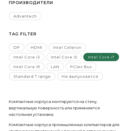
ПРОИЗВОДИТЕЛИ
Advantech
TAG FILTER
DP
HDMI
Intel Celeron
Intel Core i3
Intel Core i5
Intel Core i7
Intel Core i9
LAN
PCIex Bus
Standard T range
Не выпускается
Компактные корпуса монтируются на стену,
вертикальную поверхность или применяется
настольная установка.
Компактные корпуса промышленных компьютеров для