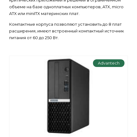
критических приложений и решений в ограниченном
объеме на базе одноплатных компьютеров, ATX, micro
ATX или miniITX материнских плат.
Компактные корпуса п
озволяют установить до 8 плат
расширения, имеют встроенный компактный источник
питания от 60 до 250 Вт.
Advantech