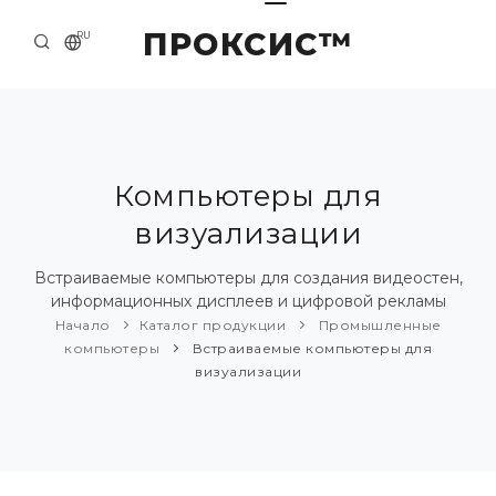
ПРОКСИС™
RU
НАЧАЛО
КОНТАКТЫ
О КОМПАНИИ
Компьютеры для
визуализации
ПРИМЕРЫ И РЕШЕНИЯ
КАТАЛОГ ПРОДУКЦИИ
Встраиваемые компьютеры для создания видеостен,
информационных дисплеев и цифровой рекламы
ПРЕСС-ЦЕНТР
Начало
Каталог продукции
Промышленные
компьютеры
Встраиваемые компьютеры для
визуализации