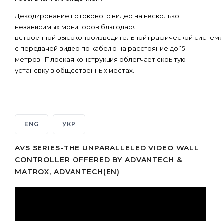
Декодирование потокового видео на несколько
независимых мониторов благодаря
встроенной высокопроизводительной графической систем
с передачей видео по кабелю на расстояние до 15
метров. Плоская конструкция облегчает скрытую
установку в общественных местах.
ENG
УКР
AVS SERIES-THE UNPARALLELED VIDEO WALL
CONTROLLER OFFERED BY ADVANTECH &
MATROX, ADVANTECH(EN)