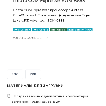
Плата COM Express® SOM-6883
Плата COM Express® с процессором Intel®
Core™ серии U 11 поколения (кодовое имя: Tiger
Lake-UP3) Advantech SOM-6883
Intel Celeron
Intel Core i3
Intel Core i5
Intel Core i7
VGA
УЗНАТЬ БОЛЬШЕ...
ENG
УКР
МАТЕРИАЛЫ ДЛЯ ЗАГРУЗКИ
Встраиваемые одноплатные компьютеры
Загружено: 11.05.18, Размер: 13.2M