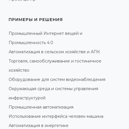
ПРИМЕРЫ И РЕШЕНИЯ
Промышленный Интернет вещей и
Промышленность 4.0
Автоматизация в сельском хозяйстве и АПК
Торговля, самообслуживание и гостиничное
хозяйство
Оборудование для систем видеонаблюдения
Окружающая среда и системы управления
инфраструктурой
Промышленная автоматизация
Использование интерфейса человек-машина
Автоматизация в энергетике