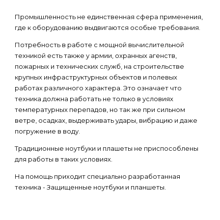
Промышленность не единственная сфера применения,
где к оборудованию выдвигаются особые требования.
Потребность в работе с мощной вычислительной
техникой есть также у армии, охранных агенств,
пожарных и технических служб, на строительстве
крупных инфраструктурных объектов и полевых
работах различного характера. Это означает что
техника должна работать не только в условиях
температурных перепадов, но так же при сильном
ветре, осадках, выдерживать удары, вибрацию и даже
погружение в воду.
Традиционные ноутбуки и плашеты не приспособлены
для работы в таких условиях.
На помощь приходит специально разработанная
техника - Защищенные ноутбуки и планшеты.