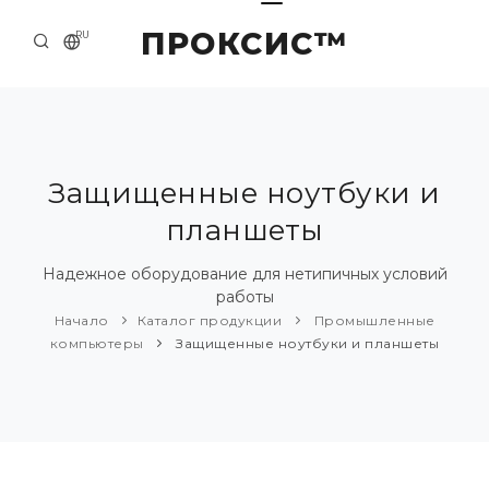
ПРОКСИС™
RU
НАЧАЛО
КОНТАКТЫ
О КОМПАНИИ
Защищенные ноутбуки и
планшеты
ПРИМЕРЫ И РЕШЕНИЯ
КАТАЛОГ ПРОДУКЦИИ
Надежное оборудование для нетипичных условий
работы
ПРЕСС-ЦЕНТР
Начало
Каталог продукции
Промышленные
компьютеры
Защищенные ноутбуки и планшеты