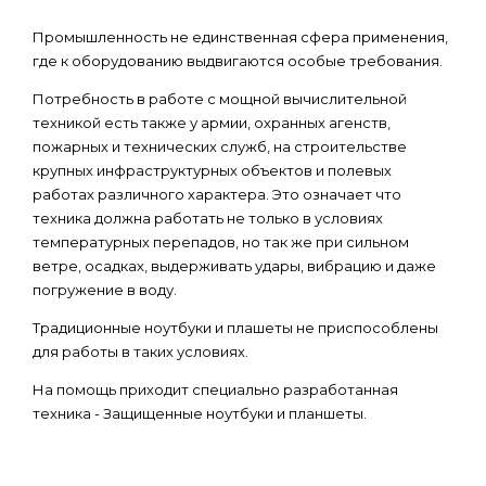
Промышленность не единственная сфера применения,
где к оборудованию выдвигаются особые требования.
Потребность в работе с мощной вычислительной
техникой есть также у армии, охранных агенств,
пожарных и технических служб, на строительстве
крупных инфраструктурных объектов и полевых
работах различного характера. Это означает что
техника должна работать не только в условиях
температурных перепадов, но так же при сильном
ветре, осадках, выдерживать удары, вибрацию и даже
погружение в воду.
Традиционные ноутбуки и плашеты не приспособлены
для работы в таких условиях.
На помощь приходит специально разработанная
техника - Защищенные ноутбуки и планшеты.