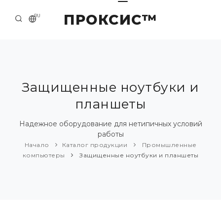
ПРОКСИС™
RU
НАЧАЛО
КОНТАКТЫ
О КОМПАНИИ
Защищенные ноутбуки и
планшеты
ПРИМЕРЫ И РЕШЕНИЯ
КАТАЛОГ ПРОДУКЦИИ
Надежное оборудование для нетипичных условий
работы
ПРЕСС-ЦЕНТР
Начало
Каталог продукции
Промышленные
компьютеры
Защищенные ноутбуки и планшеты