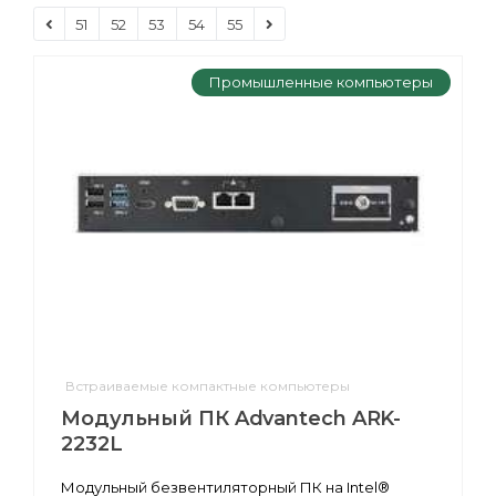
51
52
53
54
55
Промышленные компьютеры
Встраиваемые компактные компьютеры
Модульный ПК Advantech ARK-
2232L
Модульный безвентиляторный ПК на Intel®