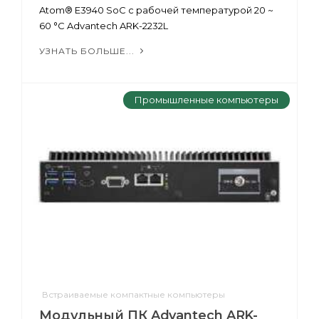
Atom® E3940 SoC с рабочей температурой 20 ~
60 °C Advantech ARK-2232L
УЗНАТЬ БОЛЬШЕ...
Промышленные компьютеры
Встраиваемые компактные компьютеры
Модульный ПК Advantech ARK-