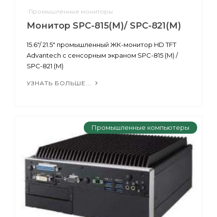
Промышленные мониторы
Монитор SPC-815(M)/ SPC-821(M)
15.6"/ 21.5" промышленный ЖК-монитор HD TFT
Advantech с сенсорным экраном SPC-815 (M) /
SPC-821 (M)
УЗНАТЬ БОЛЬШЕ...
Промышленные компьютеры