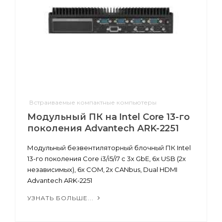
Встраиваемые компактные компьютеры
Модульный ПК на Intel Core 13-го
поколения Advantech ARK-2251
Модульный безвентиляторный блочный ПК Intel
13-го поколения Core i3/i5/i7 с 3x GbE, 6x USB (2x
независимых), 6x COM, 2x CANbus, Dual HDMI
Advantech ARK-2251
УЗНАТЬ БОЛЬШЕ...