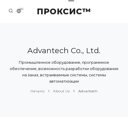
ПРОКСИС™
RU
НАЧАЛО
КОНТАКТЫ
О КОМПАНИИ
Advantech Co., Ltd.
ПРИМЕРЫ И РЕШЕНИЯ
Промышленное оборудование, программное
обеспечение, возможность разработки оборудования
КАТАЛОГ ПРОДУКЦИИ
на заказ, встраиваемые системы, системы
автоматизации
ПРЕСС-ЦЕНТР
Начало
About Us
Advantech