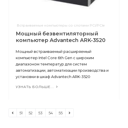
Встраиваемые компьютеры со слотами PCI/PCIe
Мощный безвентиляторный
компьютер Advantech ARK-3520
Мощный встраиваемый расширяемый
компьютер Intel Core 6th Gen с широким
диапазоном температур для систем
автоматизации, автоматизации производства и
установки в шкаф Advantech ARK-3520
УЗНАТЬ БОЛЬШЕ...
51
52
53
54
55