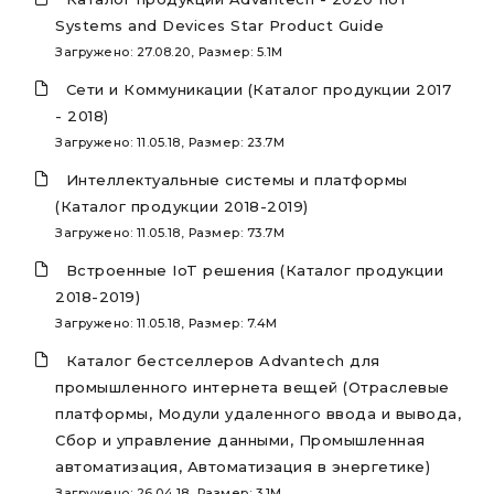
Systems and Devices Star Product Guide
Загружено: 27.08.20, Размер: 5.1M
Сети и Коммуникации (Каталог продукции 2017
- 2018)
Загружено: 11.05.18, Размер: 23.7M
Интеллектуальные системы и платформы
(Каталог продукции 2018-2019)
Загружено: 11.05.18, Размер: 73.7M
Встроенные IoT решения (Каталог продукции
2018-2019)
Загружено: 11.05.18, Размер: 7.4M
Каталог бестселлеров Advantech для
промышленного интернета вещей (Отраслевые
платформы, Модули удаленного ввода и вывода,
Сбор и управление данными, Промышленная
автоматизация, Автоматизация в энергетике)
Загружено: 26.04.18, Размер: 3.1M