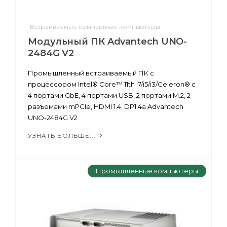
Встраиваемые компактные компьютеры
Модульный ПК Advantech UNO-
2484G V2
Промышленный встраиваемый ПК с
процессором Intel® Core™ 11th i7/i5/i3/Celeron® с
4 портами GbE, 4 портами USB, 2 портами M.2, 2
разъемами mPCIe, HDMI 1.4, DP1.4a Advantech
UNO-2484G V2
УЗНАТЬ БОЛЬШЕ...
Промышленные компьютеры