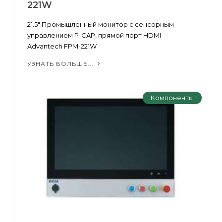
221W
21.5" Промышленный монитор с сенсорным
управлением P-CAP, прямой порт HDMI
Advantech FPM-221W
УЗНАТЬ БОЛЬШЕ...
Компоненты