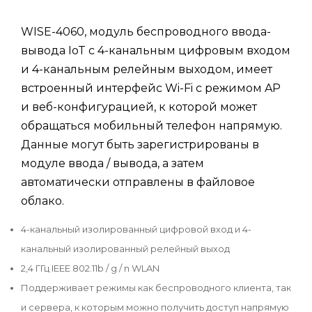
WISE-4060, модуль беспроводного ввода-
вывода IoT с 4-канальным цифровым входом
и 4-канальным релейным выходом, имеет
встроенный интерфейс Wi-Fi с режимом AP
и веб-конфигурацией, к которой может
обращаться мобильный телефон напрямую.
Данные могут быть зарегистрированы в
модуле ввода / вывода, а затем
автоматически отправлены в файловое
облако.
4-канальный изолированный цифровой вход и 4-
канальный изолированный релейный выход
2,4 ГГц IEEE 802.11b / g / n WLAN
Поддерживает режимы как беспроводного клиента, так
и сервера, к которым можно получить доступ напрямую