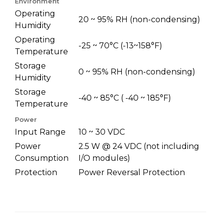
Environment
Operating
20 ~ 95% RH (non-condensing)
Humidity
Operating
-25 ~ 70°C (-13~158°F)
Temperature
Storage
0 ~ 95% RH (non-condensing)
Humidity
Storage
-40 ~ 85°C ( -40 ~ 185°F)
Temperature
Power
Input Range
10 ~ 30 VDC
Power
2.5 W @ 24 VDC (not including
Consumption
I/O modules)
Protection
Power Reversal Protection