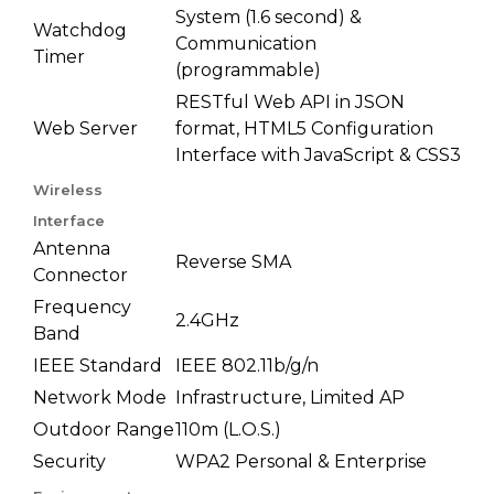
System (1.6 second) &
Watchdog
Communication
Timer
(programmable)
RESTful Web API in JSON
Web Server
format, HTML5 Configuration
Interface with JavaScript & CSS3
Wireless
Interface
Antenna
Reverse SMA
Connector
Frequency
2.4GHz
Band
IEEE Standard
IEEE 802.11b/g/n
Network Mode
Infrastructure, Limited AP
Outdoor Range
110m (L.O.S.)
Security
WPA2 Personal & Enterprise