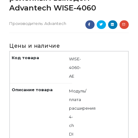
Advantech WISE-4060
Производитель:
Advantech
Цены и наличие
WISE-
4060-
AE
Модуль/
плата
расширения
4-
ch
DI