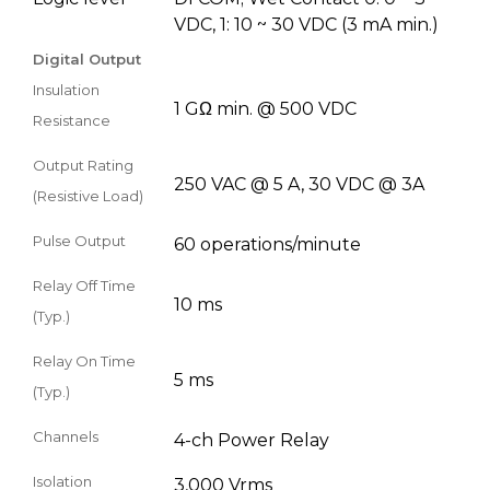
VDC, 1: 10 ~ 30 VDC (3 mA min.)
Digital Output
Insulation
1 GΩ min. @ 500 VDC
Resistance
Output Rating
250 VAC @ 5 A, 30 VDC @ 3A
(Resistive Load)
Pulse Output
60 operations/minute
Relay Off Time
10 ms
(Typ.)
Relay On Time
5 ms
(Typ.)
Channels
4-ch Power Relay
Isolation
3,000 Vrms