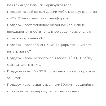
без точки доступа или маршрутизатора
Поддержка веб-конфигурации мобильного устройства
с HTML5 без ограничения платформы
Поддерживает файловое облачное хранилище
(предварительное) и локальное ведение журнала с
отметкой времени RTC
Поддерживает веб-API RESTful в формате JSON для
интеграции IoT
Поддерживаемые протоколы: Modbus / TCP, TCP / IP,
UDP, DHCP, HTTP, MQTT
Поддерживает 10 ~ 30 В постоянного тока с обратной
защитой
Поддерживает защиту изоляции 3000Vrms с двойным
сторожевым таймером для системы и связи