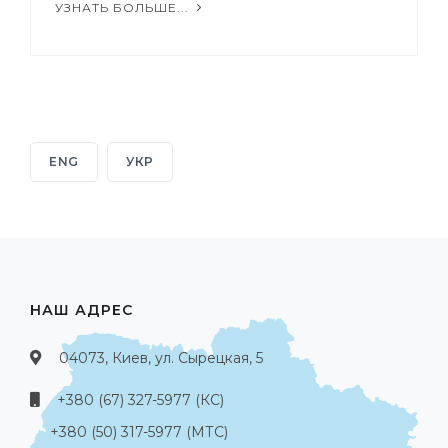
УЗНАТЬ БОЛЬШЕ...
ENG
УКР
НАШ АДРЕС
04073, Киев, ул. Сырецкая, 5
+380 (67) 327-5977 (КС)
+380 (50) 317-5977 (МТС)