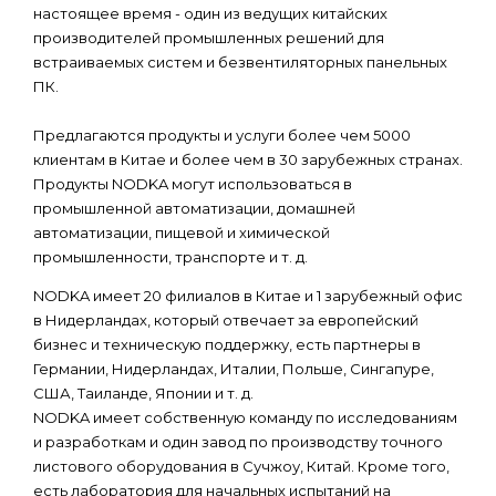
настоящее время - один из ведущих китайских
производителей промышленных решений для
встраиваемых систем и безвентиляторных панельных
ПК.
Предлагаются продукты и услуги более чем 5000
клиентам в Китае и более чем в 30 зарубежных странах.
Продукты NODKA могут использоваться в
промышленной автоматизации, домашней
автоматизации, пищевой и химической
промышленности, транспорте и т. д.
NODKA имеет 20 филиалов в Китае и 1 зарубежный офис
в Нидерландах, который отвечает за европейский
бизнес и техническую поддержку, есть партнеры в
Германии, Нидерландах, Италии, Польше, Сингапуре,
США, Таиланде, Японии и т. д.
NODKA имеет собственную команду по исследованиям
и разработкам и один завод по производству точного
листового оборудования в Сучжоу, Китай. Кроме того,
есть лаборатория для начальных испытаний на