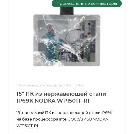
Промышленные компьютеры
Компьютеры с защитой IP65 ... IP69
15" ПК из нержавеющей стали
IP69K NODKA WP1501T-R1
15" панельный ПК из нержавеющей стали IP69K
на базе процессора Intel J1900/8145U NODKA
WP1501T-R1