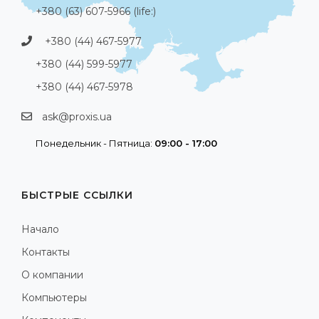
+380 (63) 607-5966 (life:)
+380 (44) 467-5977
+380 (44) 599-5977
+380 (44) 467-5978
ask@proxis.ua
Понедельник - Пятница:
09:00 - 17:00
БЫСТРЫЕ ССЫЛКИ
Начало
Контакты
О компании
Компьютеры