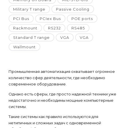
Military T range
Passive Cooling
PCI Bus
PCIex Bus
POE ports
Rackmount
RS232
RS485
Standard T range
VGA
VGA
Wallmount
Промышленная автоматизация охватывает огромное
количество сфер деятельности, где необходимо
современное оборудование.
Однако есть сферы, где просто надежной техники уже
недостаточно и необходимы мощные компьютерные
системы.
Такие системы как правило используются для
нетипичных и сложных задач с одновременной