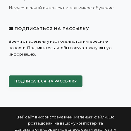
Искусственный интеллект и машинное обучение
ПОДПИСАТЬСЯ НА РАССЫЛКУ
Время от времени у нас появляются интересные
новости. Подпишитесь, чтобы получать актуальную
информацию.
ПОДПИСАТЬСЯ НА РАССЫЛКУ
Цей сайт використовує куки, маленьки файли, що
розташовані на вашому компютері та
допомагають корректно відтворювати вміст сайту