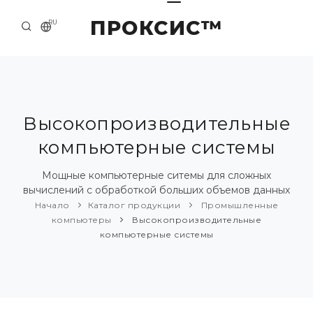
ПРОКСИС™
RU
НАЧАЛО
КОНТАКТЫ
О КОМПАНИИ
Высокопроизводительные
компьютерные системы
ПРИМЕРЫ И РЕШЕНИЯ
КАТАЛОГ ПРОДУКЦИИ
Мощные компьютерные ситемы для сложных
вычислений с обработкой больших объемов данных
ПРЕСС-ЦЕНТР
Начало
Каталог продукции
Промышленные
компьютеры
Высокопроизводительные
компьютерные системы