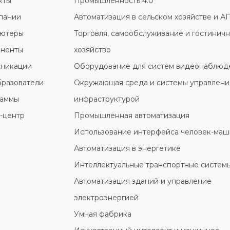
кты
Промышленность 4.0
пании
Автоматизация в сельском хозяйстве и А
ютеры
Торговля, самообслуживание и гостинич
ненты
хозяйство
никации
Оборудование для систем видеонаблюд
разователи
Окружающая среда и системы управлени
раммы
инфраструктурой
-центр
Промышленная автоматизация
Использование интерфейса человек-маш
Автоматизация в энергетике
Интеллектуальные транспортные систем
Автоматизация зданий и управление
электроэнергией
Умная фабрика