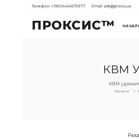
Телефон: +380(44)4675977
Email: ask@proxis.ua
ПРОКСИС™
НАЧАЛ
КВМ У
КВМ удлинит
Начало
Раз