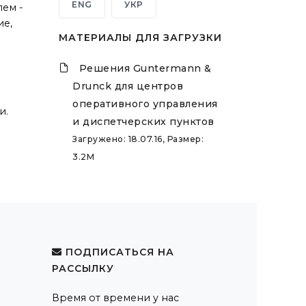
ENG
УКР
ем -
ие,
МАТЕРИАЛЫ ДЛЯ ЗАГРУЗКИ
Решения Guntermann &
Drunck для центров
оперативного управления
и.
и диспетчерских пунктов
Загружено: 18.07.16, Размер:
3.2M
ПОДПИСАТЬСЯ НА
РАССЫЛКУ
Время от времени у нас