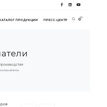
RU
КАТАЛОГ ПРОДУКЦИИ
ПРЕСС-ЦЕНТР
чатели
производстве
еключатели
еров