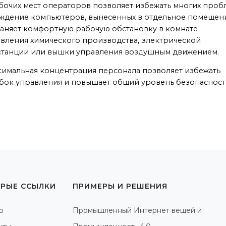
бочих мест операторов позволяет избежать многих пробл
ждение компьютеров, вынесенных в отдельное помещен
аняет комфортную рабочую обстановку в комнате
вления химического производства, электрической
станции или вышки управления воздушным движением.
имальная концентрация персонала позволяет избежать
ок управления и повышает общий уровень безопасност
РЫЕ ССЫЛКИ
ПРИМЕРЫ И РЕШЕНИЯ
о
Промышленный Интернет вещей и