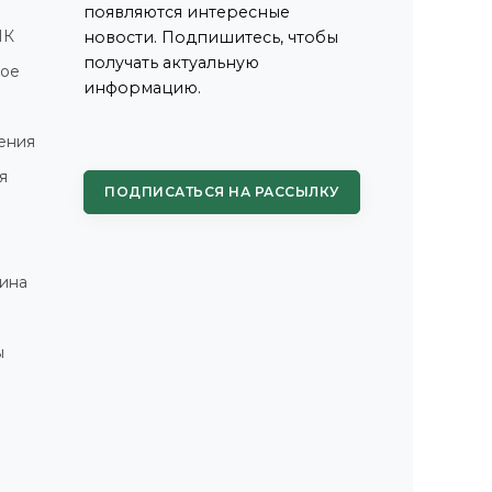
появляются интересные
ПК
новости. Подпишитесь, чтобы
получать актуальную
ное
информацию.
ения
я
ПОДПИСАТЬСЯ НА РАССЫЛКУ
ина
ы