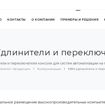
О
КОНТАКТЫ
О КОМПАНИИ
ПРИМЕРЫ И РЕШЕНИЯ
длинители и переклю
ели и переключатели консоли для систем автоматизации на 
Каталог продукции
Коммуникации
КВМ удлинители и пер
дельное размещение высокопроизводительных компьют