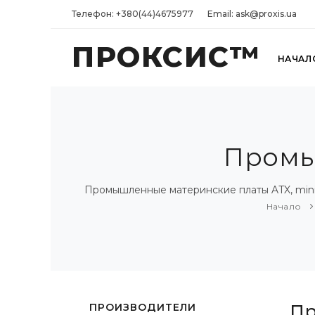
Телефон: +380(44)4675977
Email: ask@proxis.ua
ПРОКСИС™
НАЧАЛ
Промы
Промышленные материнские платы ATX, mini-
Начало
ПРОИЗВОДИТЕЛИ
Пр