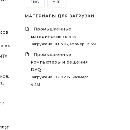
ENG
УКР
МАТЕРИАЛЫ ДЛЯ ЗАГРУЗКИ
Промышленные
йсов
материнские платы
Загружено: 11.05.18, Размер: 8.6M
шено.
Промышленные
ITX
компьютеры и решения
DAQ
ков.
Загружено: 02.02.17, Размер:
ь,
4.4M
ли
плат