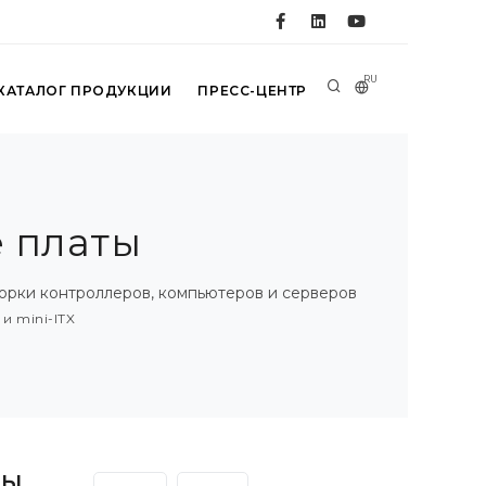
RU
КАТАЛОГ ПРОДУКЦИИ
ПРЕСС-ЦЕНТР
 платы
борки контроллеров, компьютеров и серверов
и mini-ITX
ты