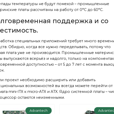
пады температуры не будут помехой – промышленные
ринские платы рассчитаны на работу от 0°С до 60°С.
лговременная поддержка и со​
естимость.
аботка специальных приложений требует много времен
ств. Обидно, когда все нужно переделывать, потому что
ая плата уже не производится. Промышленные материн
ы выпускаются всерьёз и надолго, только на компонентах
овременной доступностью – от 5 до 7 лет с момента выхо
к.
ли проект необходимо расширить или добавить
циональных возможностей вы всегда можете перейти от
ата mini-ITX к micro-ATX и ATX. Ядро системной платы – чи
оцессор остаются неизменными.
Advantech
Advante