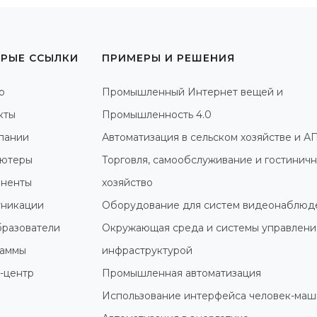
РЫЕ ССЫЛКИ
ПРИМЕРЫ И РЕШЕНИЯ
о
Промышленный Интернет вещей и
кты
Промышленность 4.0
пании
Автоматизация в сельском хозяйстве и А
ютеры
Торговля, самообслуживание и гостинич
ненты
хозяйство
никации
Оборудование для систем видеонаблюд
разователи
Окружающая среда и системы управлени
раммы
инфраструктурой
-центр
Промышленная автоматизация
Использование интерфейса человек-маш