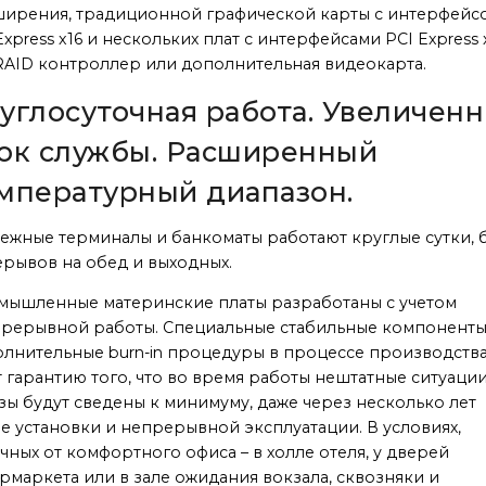
ирения, традиционной графической карты с интерфейс
Express x16 и нескольких плат с интерфейсами PCI Express 
 RAID контроллер или дополнительная видеокарта.
углосуточная работа. Увеличен
ок службы. Расширенный
мпературный диапазон.
ежные терминалы и банкоматы работают круглые сутки, 
рывов на обед и выходных.
ышленные материнские платы разработаны с учетом
рерывной работы. Специальные стабильные компоненты
лнительные burn-in процедуры в процессе производств
 гарантию того, что во время работы нештатные ситуации
зы будут сведены к минимуму, даже через несколько лет
е установки и непрерывной эксплуатации. В условиях,
чных от комфортного офиса – в холле отеля, у дверей
рмаркета или в зале ожидания вокзала, сквозняки и