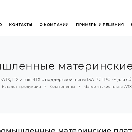
О
КОНТАКТЫ
О КОМПАНИИ
ПРИМЕРЫ И РЕШЕНИЯ
шленные материнские
ATX, ITX и mini-ITX с поддержкой шины ISA PCI PCI-E для с
Каталог продукции
Компоненты
Материнские платы ATX 
омышленные материнские пла