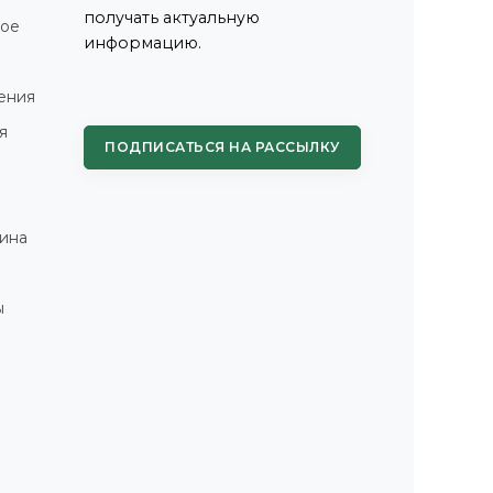
получать актуальную
ное
информацию.
ения
я
ПОДПИСАТЬСЯ НА РАССЫЛКУ
ина
ы