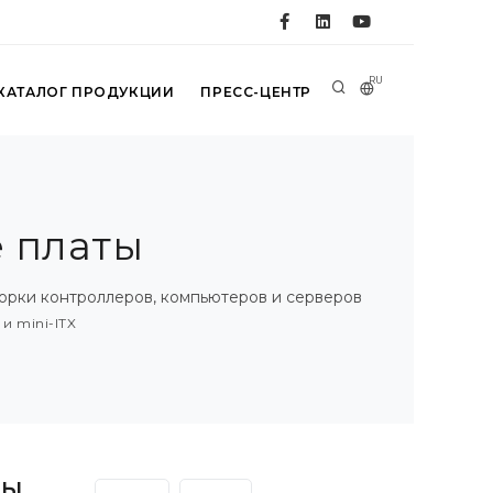
RU
КАТАЛОГ ПРОДУКЦИИ
ПРЕСС-ЦЕНТР
 платы
борки контроллеров, компьютеров и серверов
и mini-ITX
ты