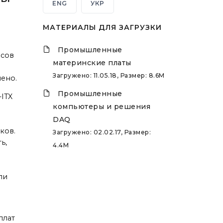
ENG
УКР
МАТЕРИАЛЫ ДЛЯ ЗАГРУЗКИ
Промышленные
йсов
материнские платы
Загружено: 11.05.18, Размер: 8.6M
шено.
Промышленные
ITX
компьютеры и решения
DAQ
ков.
Загружено: 02.02.17, Размер:
ь,
4.4M
ли
плат