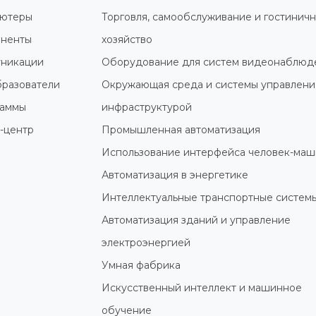
ютеры
Торговля, самообслуживание и гостинич
ненты
хозяйство
никации
Оборудование для систем видеонаблюд
разователи
Окружающая среда и системы управлени
раммы
инфраструктурой
-центр
Промышленная автоматизация
Использование интерфейса человек-маш
Автоматизация в энергетике
Интеллектуальные транспортные систем
Автоматизация зданий и управление
электроэнергией
Умная фабрика
Искусственный интеллект и машинное
обучение