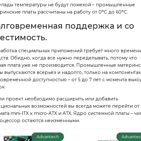
пады температуры не будут помехой – промышленные
ринские платы рассчитаны на работу от 0°С до 60°С.
лговременная поддержка и со​
естимость.
аботка специальных приложений требует много времен
ств. Обидно, когда все нужно переделывать, потому что
ая плата уже не производится. Промышленные материн
ы выпускаются всерьёз и надолго, только на компонентах
овременной доступностью – от 5 до 7 лет с момента выхо
к.
ли проект необходимо расширить или добавить
циональных возможностей вы всегда можете перейти от
ата mini-ITX к micro-ATX и ATX. Ядро системной платы – чи
оцессор остаются неизменными.
Advantech
Advante