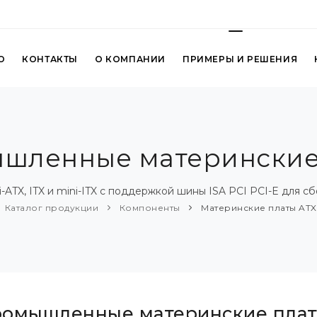
О
КОНТАКТЫ
О КОМПАНИИ
ПРИМЕРЫ И РЕШЕНИЯ
шленные материнские
ATX, ITX и mini-ITX с поддержкой шины ISA PCI PCI-E для с
Каталог продукции
Компоненты
Материнские платы ATX 
омышленные материнские пла