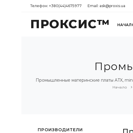
Телефон: +380(44)4675977
Email: ask@proxis.ua
ПРОКСИС™
НАЧАЛ
Промы
Промышленные материнские платы ATX, mini-
Начало
ПРОИЗВОДИТЕЛИ
Пр