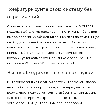
Конфигурируйте свою систему без
ограничений!
Одноплатные промышленные компьютеры PICMG 1.3 с
поддержкой слотов расширения PCI и PCI-E и большой
выбор пассивных объединительных плат дают истинную
свободу, если необходим компьютер с большим
количеством слотов расширения. И это по-прежнему
привычный «IBM PC»-совместимый компьютер, на
который устанавливаются обычные операционные
системы – Windows, Windows Server или Linux.
Все необходимое всегда под рукой!
Интегрированные на одной плате интерфейсы ввода/
вывода больше не проблема, но теперь у вас есть
возможность самостоятельно выбрать конфигурацию
слотов расширения. Процессорные платы с
установленным центральным процессором и