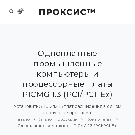
ПРОКСИС™
RU
НАЧАЛО
КОНТАКТЫ
О КОМПАНИИ
Одноплатные
промышленные
ПРИМЕРЫ И РЕШЕНИЯ
компьютеры и
КАТАЛОГ ПРОДУКЦИИ
процессорные платы
ПРЕСС-ЦЕНТР
PICMG 1.3 (PCI/PCI-Ex)
Установить 5, 10 или 15 плат расширения в одном
корпусе не проблема.
Начало
Каталог продукции
Компоненты
Одноплатные компьютеры PICMG 1.3 (PCI/PCI-Ex)