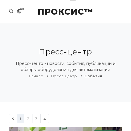
ПРОКСИС™
RU
НАЧАЛО
КОНТАКТЫ
О КОМПАНИИ
Пресс-центр
ПРИМЕРЫ И РЕШЕНИЯ
Пресс-центр - новости, события, публикации и
обзоры оборудования для автоматизации
КАТАЛОГ ПРОДУКЦИИ
Начало
Пресс-центр
События
ПРЕСС-ЦЕНТР
1
2
3
4