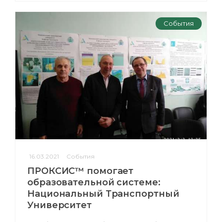
События
16.03.2021
События
ПРОКСИС™ помогает
образовательной системе:
Национальный Транспортный
Университет