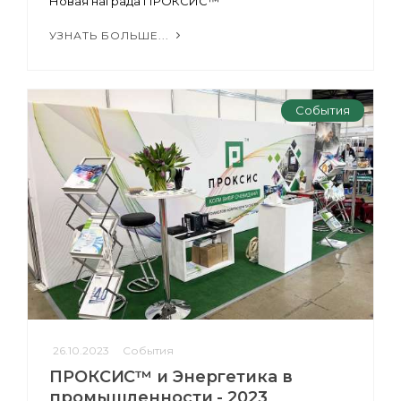
Новая награда ПРОКСИС™
УЗНАТЬ БОЛЬШЕ...
События
26.10.2023
События
ПРОКСИС™ и Энергетика в
промышленности - 2023