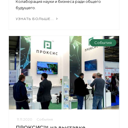
Колаборация науки и бизнеса ради общего
будущего.
УЗНАТЬ БОЛЬШЕ...
События
11.11.2020
События
ПРОКСИС™ на выставке