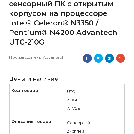
сенсорный ПК с открытым
корпусом на процессоре
Intel® Celeron® N3350 /
Pentium® N4200 Advantech
UTC-210G
Производитель:
Advantech
Цены и наличие
UTC-
210GP-
ATO2E
Сенсорний
дисплей