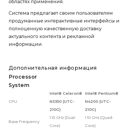
областях применения.
Система предлагает своим пользователям
продуманные интерактивные интерфейсы и
полноценную качественную доставку
актуального контента и рекламной
информации.
Дополнительная информация
Processor
System
Intel® Celeron®
Intel® Pentium®
CPU
N3350 (UTC-
N4200 (UTC-
210G)
210G)
1.10 GHz (Dual-
1.10 GHz (Quad-
Base Frequency
Core)
Core)