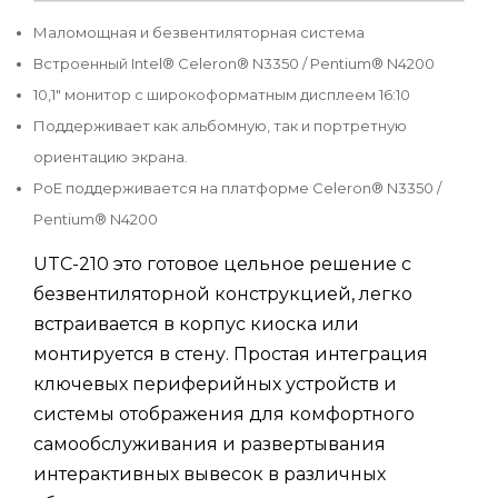
Маломощная и безвентиляторная система
Встроенный Intel® Celeron® N3350 / Pentium® N4200
10,1" монитор с широкоформатным дисплеем 16:10
Поддерживает как альбомную, так и портретную
ориентацию экрана.
PoE поддерживается на платформе Celeron® N3350 /
Pentium® N4200
UTC-210 это готовое цельное решение с
безвентиляторной конструкцией, легко
встраивается в корпус киоска или
монтируется в стену. Простая интеграция
ключевых периферийных устройств и
системы отображения для комфортного
самообслуживания и развертывания
интерактивных вывесок в различных