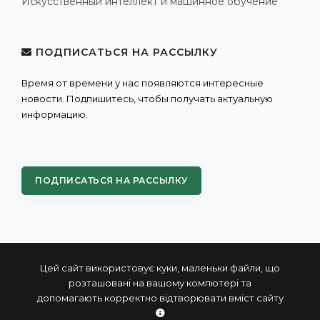
Искусственный интеллект и машинное обучение
ПОДПИСАТЬСЯ НА РАССЫЛКУ
Время от времени у нас появляются интересные
новости. Подпишитесь, чтобы получать актуальную
информацию.
ПОДПИСАТЬСЯ НА РАССЫЛКУ
Цей сайт використовує куки, маленьки файли, що
розташовані на вашому компютері та
допомагають корректно відтворювати вміст сайту
© 2004 - 2026 ПРОКСИС™ - промышленные компьютеры