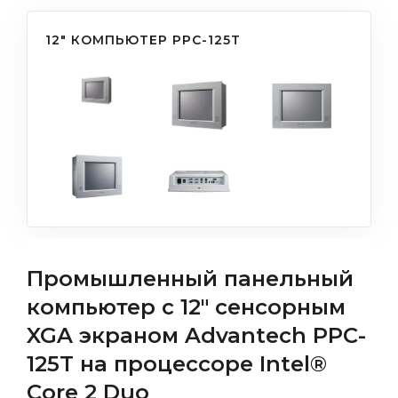
12" КОМПЬЮТЕР PPC-125T
Промышленный панельный
компьютер с 12" сенсорным
XGA экраном Advantech PPC-
125T на процессоре Intel®
Core 2 Duo