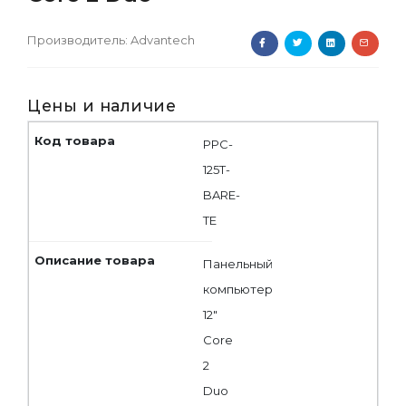
Производитель:
Advantech
Цены и наличие
PPC-
125T-
BARE-
TE
Панельный
компьютер
12"
Core
2
Duo