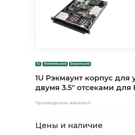
1U
Motherboard
Rackmount
1U Рэкмаунт корпус для 
двумя 3.5" отсеками для
Производитель:
Advantech
Цены и наличие