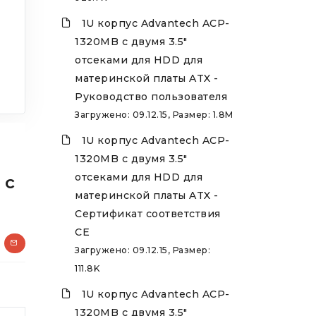
1U корпус Advantech ACP-
1320MB с двумя 3.5"
отсеками для HDD для
материнской платы ATX -
Руководство пользователя
Загружено: 09.12.15, Размер: 1.8M
1U корпус Advantech ACP-
1320MB с двумя 3.5"
отсеками для HDD для
 с
материнской платы ATX -
Сертификат соответствия
CE
Загружено: 09.12.15, Размер:
111.8K
1U корпус Advantech ACP-
1320MB с двумя 3.5"