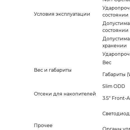
Ударопроч
Условия эксплуатации
состоянии
Допустима
состоянии
Допустима
хранении
Ударопроч
Вес
Вес и габариты
Габариты (
Slim ODD
Отсеки для накопителей
3.5" Front-A
Светодиод
Прочее
Органы уп