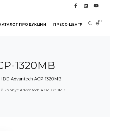
RU
КАТАЛОГ ПРОДУКЦИИ
ПРЕСС-ЦЕНТР
CP-1320MB
я HDD Advantech ACP-1320MB
ый корпус Advantech ACP-1320MB