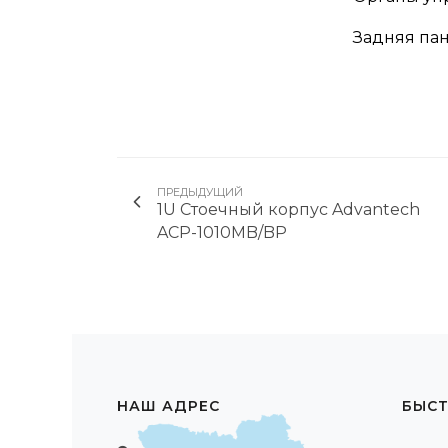
Задняя па
ПРЕДЫДУЩИЙ
1U Стоечный корпус Advantech
ACP-1010MB/BP
НАШ АДРЕС
БЫСТ