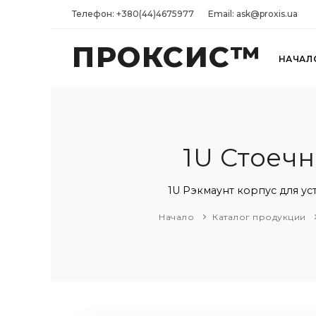
Телефон: +380(44)4675977
Email: ask@proxis.ua
ПРОКСИС™
НАЧАЛ
1U Стоеч
1U Рэкмаунт корпус для ус
Начало
Каталог продукции