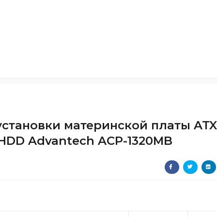
установки материнской платы ATX
 HDD Advantech ACP-1320MB