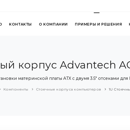
О
КОНТАКТЫ
О КОМПАНИИ
ПРИМЕРЫ И РЕШЕНИЯ
ный корпус Advantech A
тановки материнской платы ATX с двумя 3.5" отсеками дл
Компоненты
Стоечные корпуса компьютеров
1U Стоечн