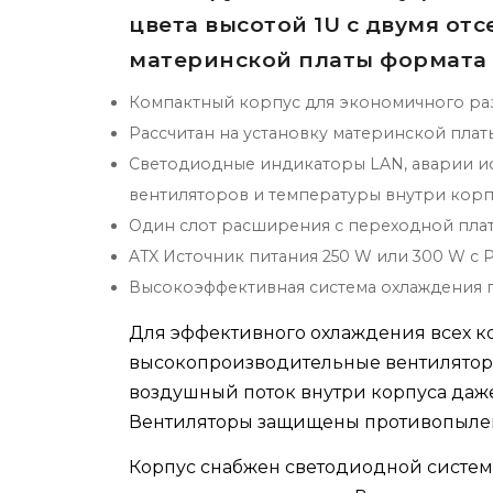
цвета высотой 1U с двумя от
материнской платы формата
Компактный корпус для экономичного ра
Рассчитан на установку материнской плат
Светодиодные индикаторы LAN, аварии ис
вентиляторов и температуры внутри корп
Один слот расширения с переходной пла
ATX Источник питания 250 W или 300 W с 
Высокоэффективная система охлаждения 
Для эффективного охлаждения всех к
высокопроизводительные вентилятор
воздушный поток внутри корпуса даж
Вентиляторы защищены противопыле
Корпус снабжен светодиодной систем