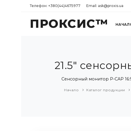
Телефон: +380(44)4675977
Email: ask@proxis.ua
ПРОКСИС™
НАЧАЛ
21.5" сенсор
Сенсорный монитор P-CAP 16:9
Начало
Каталог продукции