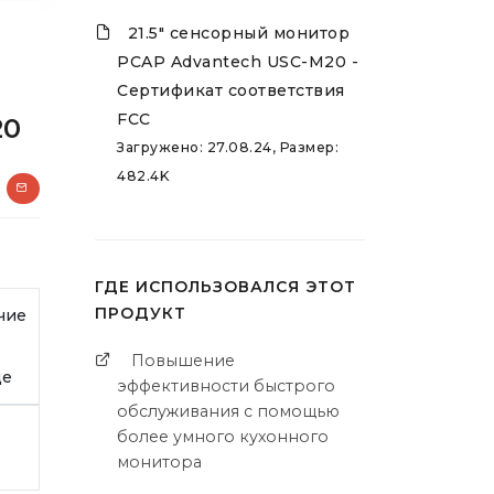
21.5" сенсорный монитор
PCAP Advantech USC-M20 -
Сертификат соответствия
FCC
20
Загружено: 27.08.24, Размер:
482.4K
ГДЕ ИСПОЛЬЗОВАЛСЯ ЭТОТ
ПРОДУКТ
чие
Повышение
де
эффективности быстрого
обслуживания с помощью
более умного кухонного
монитора