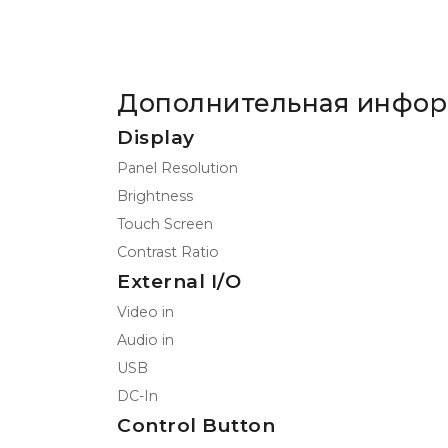
Дополнительная инфо
Display
Panel Resolution
Brightness
Touch Screen
Contrast Ratio
External I/O
Video in
Audio in
USB
DC-In
Control Button