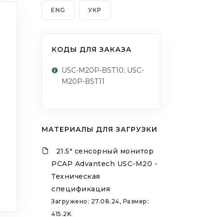
ENG
УКР
КОДЫ ДЛЯ ЗАКАЗА
USC-M20P-BST10; USC-
M20P-BST11
МАТЕРИАЛЫ ДЛЯ ЗАГРУЗКИ
21.5" сенсорный монитор
PCAP Advantech USC-M20 -
Техническая
спецификация
Загружено: 27.08.24, Размер:
415.2K