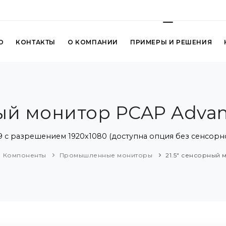
О
КОНТАКТЫ
О КОМПАНИИ
ПРИМЕРЫ И РЕШЕНИЯ
ный монитор PCAP Adva
 с разрешением 1920x1080 (доступна опция без сенсорн
Компоненты
Промышленные мониторы
21.5" сенсорный