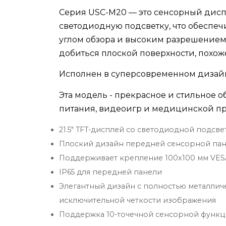
Серия USC-M20 — это сенсорный дис
светодиодную подсветку, что обеспе
углом обзора и высоким разрешением
добиться плоской поверхности, похоже
Исполнен в суперсовременном дизай
Эта модель - прекрасное и стильное 
питания, видеоигр и медицинской п
21.5" TFT-дисплей со светодиодной подсве
Плоский дизайн передней сенсорной пан
Поддерживает крепление 100x100 мм VES
IP65 для передней панели
Элегантный дизайн с полностью металли
исключительной четкости изображения
Поддержка 10-точечной сенсорной функци