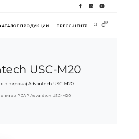
RU
КАТАЛОГ ПРОДУКЦИИ
ПРЕСС-ЦЕНТР
ntech USC-M20
ого экрана) Advantech USC-M20
 монитор PCAP Advantech USC-M20