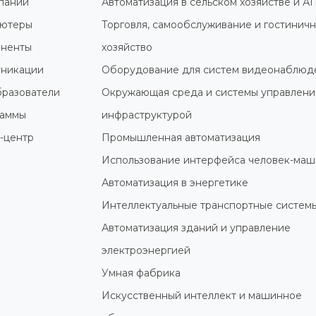
пании
Автоматизация в сельском хозяйстве и А
ютеры
Торговля, самообслуживание и гостинич
ненты
хозяйство
никации
Оборудование для систем видеонаблюд
разователи
Окружающая среда и системы управлени
раммы
инфраструктурой
-центр
Промышленная автоматизация
Использование интерфейса человек-маш
Автоматизация в энергетике
Интеллектуальные транспортные систем
Автоматизация зданий и управление
электроэнергией
Умная фабрика
Искусственный интеллект и машинное