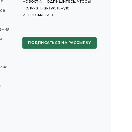
ПК
новости. Подпишитесь, чтобы
получать актуальную
ное
информацию.
ения
я
ПОДПИСАТЬСЯ НА РАССЫЛКУ
ина
ы