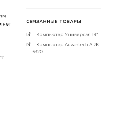
ким
СВЯЗАННЫЕ ТОВАРЫ
ляет
Компьютер Универсал 19"
Компьютер Advantech ARK-
6320
го