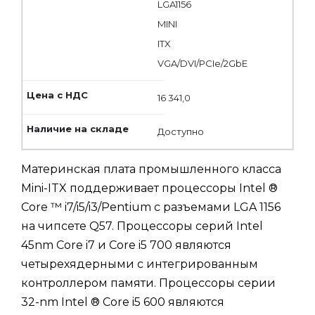
LGA1156
MINI
ITX
VGA/DVI/PCIe/2GbE
16 341,0
Доступно
Материнская плата промышленного класса
Mini-ITX поддерживает процессоры Intel ®
Core ™ i7/i5/i3/Pentium с разъемами LGA 1156
на чипсете Q57. Процессоры серий Intel
45nm Core i7 и Core i5 700 являются
четырехядерными с интегрированным
контроллером памяти. Процессоры серии
32-nm Intel ® Core i5 600 являются