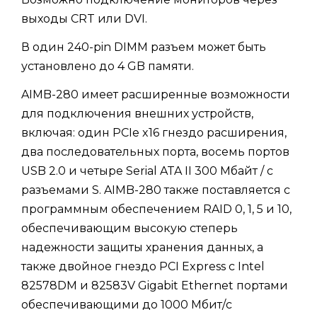
выходы CRT или DVI.
В один 240-pin DIMM разъем может быть
установлено до 4 GB памяти.
AIMB-280 имеет расширенные возможности
для подключения внешних устройств,
включая: один PCIe x16 гнездо расширения,
два последовательных порта, восемь портов
USB 2.0 и четыре Serial ATA II 300 Мбайт / с
разъемами S. AIMB-280 также поставляется с
программным обеспечением RAID 0, 1, 5 и 10,
обеспечивающим высокую степерь
надежности защиты хранения данных, а
также двойное гнездо PCI Express с Intel
82578DM и 82583V Gigabit Ethernet портами
обеспечивающими до 1000 Мбит/с