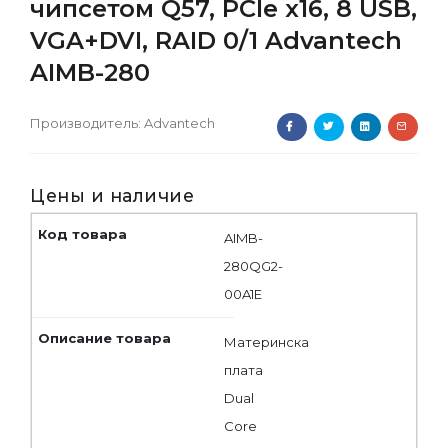
чипсетом Q57, PCIe x16, 8 USB,
VGA+DVI, RAID 0/1 Advantech
AIMB-280
Производитель:
Advantech
Цены и наличие
AIMB-
280QG2-
00A1E
Материнска
плата
Dual
Core