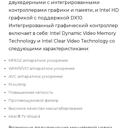
двухядерными с интегрированными
контроллерами графики и памяти, и Intel HD
графикой с поддержкой DX10.
Интегрированный графический контроллер
включает в себя: Intel Dynamic Video Memory
Technology и Intel Clear Video Technology со
следующими характеристиками:
MPEG2 аппаратное ускорение
WMV9/VC1 аппаратное ускорение
AVC аппаратное ускорение
ProcAmp
Повышенная четкость
Противошумовой фильтр
Высокое качество масштабирования
Intel ® TV Wizard
Возможно подключение мониторов через