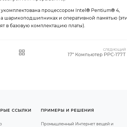
 укомплектована процессором Intel® Pentium® 4,
на шарикоподшипниках и оперативной памятью (эт
дят в базовую комплектацию платы).
СЛЕДУЮЩИЙ
17" Компьютер PPC-177T
РЫЕ ССЫЛКИ
ПРИМЕРЫ И РЕШЕНИЯ
о
Промышленный Интернет вещей и