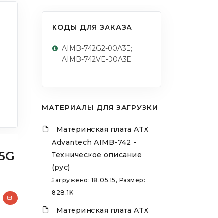
КОДЫ ДЛЯ ЗАКАЗА
AIMB-742G2-00A3E;
AIMB-742VE-00A3E
МАТЕРИАЛЫ ДЛЯ ЗАГРУЗКИ
Материнская плата ATX
Advantech AIMB-742 -
65G
Техническое описание
(рус)
Загружено: 18.05.15, Размер:
828.1K
Материнская плата ATX