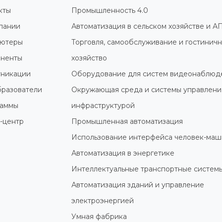
кты
Промышленность 4.0
пании
Автоматизация в сельском хозяйстве и А
ютеры
Торговля, самообслуживание и гостинич
ненты
хозяйство
никации
Оборудование для систем видеонаблюд
разователи
Окружающая среда и системы управлени
раммы
инфраструктурой
-центр
Промышленная автоматизация
Использование интерфейса человек-маш
Автоматизация в энергетике
Интеллектуальные транспортные систем
Автоматизация зданий и управление
электроэнергией
Умная фабрика