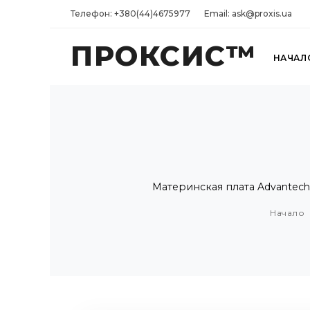
Телефон: +380(44)4675977
Email: ask@proxis.ua
ПРОКСИС™
НАЧАЛ
Материнская плата Advantech A
Начало