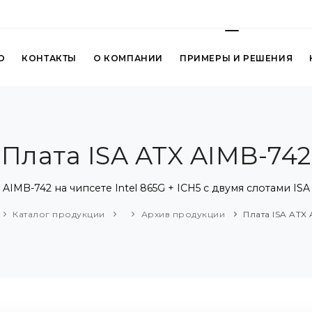
О
КОНТАКТЫ
О КОМПАНИИ
ПРИМЕРЫ И РЕШЕНИЯ
Плата ISA ATX AIMB-742
IMB-742 на чипсете Intel 865G + ICH5 с двумя слотами ISA
Каталог продукции
Архив продукции
Плата ISA ATX