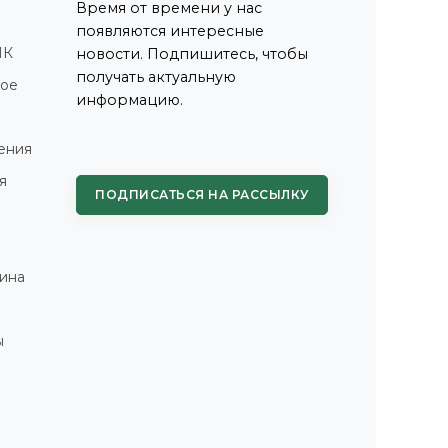
Время от времени у нас
появляются интересные
ПК
новости. Подпишитесь, чтобы
получать актуальную
ное
информацию.
ения
я
ПОДПИСАТЬСЯ НА РАССЫЛКУ
ина
ы