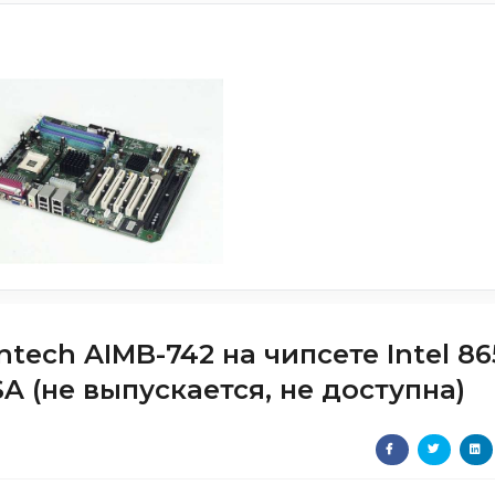
tech AIMB-742 на чипсете Intel 8
SA (не выпускается, не доступна)