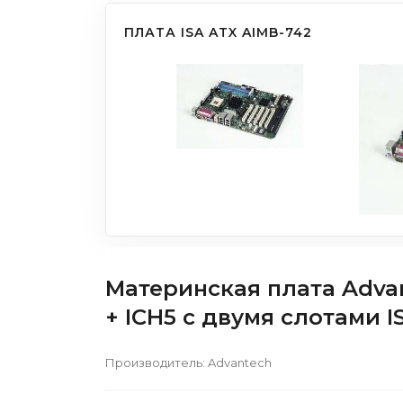
ПЛАТА ISA ATX AIMB-742
Материнская плата Advan
+ ICH5 с двумя слотами I
Производитель:
Advantech