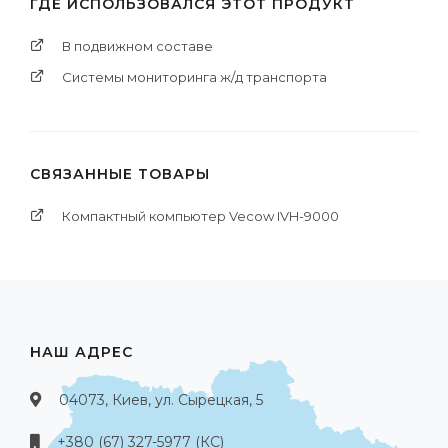
ГДЕ ИСПОЛЬЗОВАЛСЯ ЭТОТ ПРОДУКТ
В подвижном составе
Системы мониторинга ж/д транспорта
СВЯЗАННЫЕ ТОВАРЫ
Компактный компьютер Vecow IVH-9000
НАШ АДРЕС
04073, Киев, ул. Сырецкая, 5
+380 (67) 327-5977 (КС)