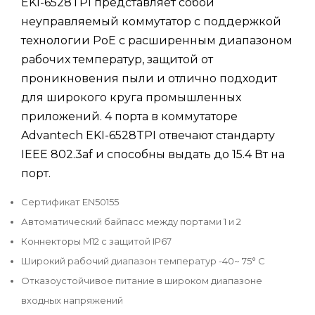
EKI-6528TPI представляет собой
неуправляемый коммутатор с поддержкой
технологии PoE с расширенным диапазоном
рабочих температур, защитой от
проникновения пыли и отлично подходит
для широкого круга промышленных
приложений. 4 порта в коммутаторе
Advantech EKI-6528TPI отвечают стандарту
IEEE 802.3af и способны выдать до 15.4 Вт на
порт.
Сертификат EN50155
Автоматический байпасс между портами 1 и 2
Коннекторы M12 с защитой IP67
Широкий рабочий диапазон температур -40~ 75° C
Отказоустойчивое питание в широком диапазоне
входных напряжений