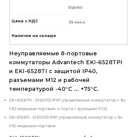
bypass.
39 444,4
Неуправляемые 8-портовые
коммутаторы Advantech EKI-6528TPI
и EKI-6528TI с защитой IP40,
разъемами M12 и рабочей
температурой -40°C ... +75°C.
EKI-6528TPI - EN50155 IP67 управляемый коммутатор с 8х
M12 медными портами, 4 порта с функцией POE.
EKI-6528TI - EN50155 IP67 управляемый коммутатор с 8х
M12 медными портами