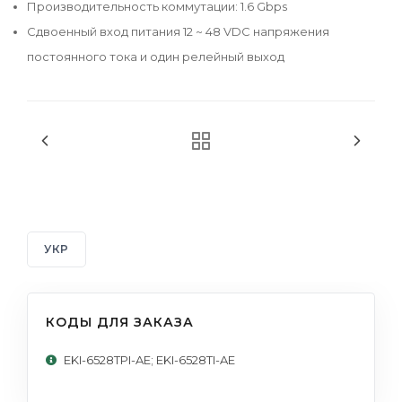
Производительность коммутации: 1.6 Gbps
Сдвоенный вход питания 12 ~ 48 VDC напряжения
постоянного тока и один релейный выход
УКР
КОДЫ ДЛЯ ЗАКАЗА
EKI-6528TPI-AE; EKI-6528TI-AE