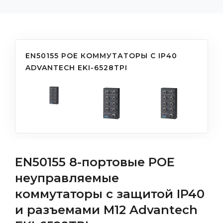
EN50155 POE КОММУТАТОРЫ C IP40
ADVANTECH EKI-6528TPI
EN50155 8-портовые POE
неуправляемые
коммутаторы с защитой IP40
и разъемами M12 Advantech