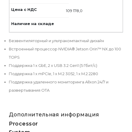
109 178,0
Безвентиляторный и ультракомпактный дизайн
Встроенный процессор NVIDIA® Jetson Orin™ NX до 100
TOPS
Поддержка 1 x GbE, 2 x USB 3.2 Gen1 (5 Гбит/с)
Поддержка 1 x mPCIe, 1 x M.2 3052, 1 x M.2 2280
Поддержка удаленного мониторинга Allxon 24/7 и
развертывания OTA
Дополнительная информация
Processor