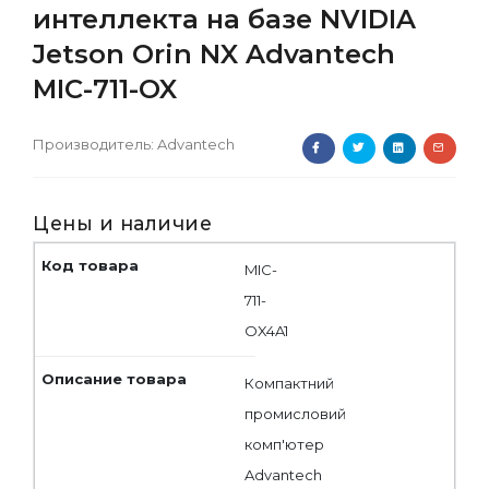
интеллекта на базе NVIDIA
Jetson Orin NX Advantech
MIC-711-OX
Производитель:
Advantech
Цены и наличие
MIC-
711-
OX4A1
Компактний
промисловий
комп'ютер
Advantech