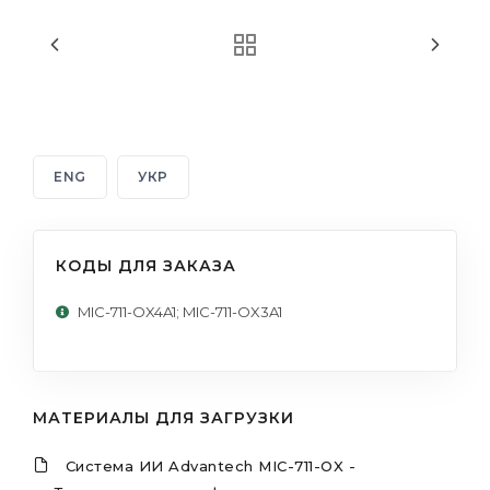
ENG
УКР
КОДЫ ДЛЯ ЗАКАЗА
MIC-711-OX4A1; MIC-711-OX3A1
МАТЕРИАЛЫ ДЛЯ ЗАГРУЗКИ
Система ИИ Advantech MIC-711-OX -