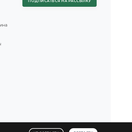
ПОДПИСАТЬСЯ НА РАССЫЛКУ
ина
ы