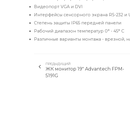
Видеопорт VGA и DVI
Интерфейсы сенсорного экрана RS-232 и 
Степень защиты IP65 передней панели
Рабочий диапазон температур 0° - 45° C
Различные варианты монтажа - врезной, н
ПРЕДЫДУЩИЙ
ЖК монитор 19" Advantech FPM-
5191G