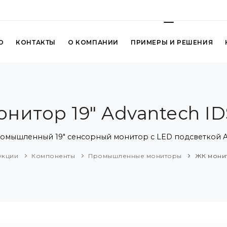
О
КОНТАКТЫ
О КОМПАНИИ
ПРИМЕРЫ И РЕШЕНИЯ
нитор 19" Advantech ID
мышленный 19" сенсорный монитор с LED подсветкой Ad
укции
Компоненты
Промышленные мониторы
ЖК монит