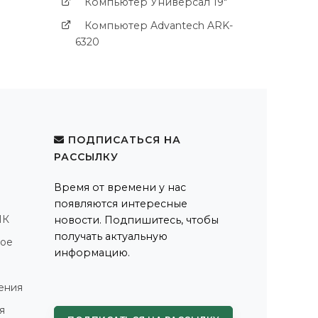
Компьютер Универсал 19"
Компьютер Advantech ARK-
6320
ПОДПИСАТЬСЯ НА
РАССЫЛКУ
Время от времени у нас
появляются интересные
ПК
новости. Подпишитесь, чтобы
получать актуальную
ное
информацию.
ения
я