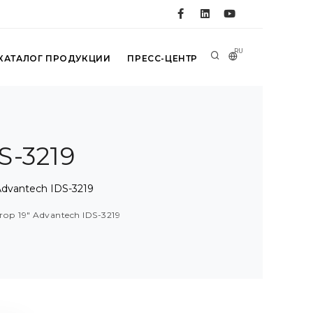
RU
КАТАЛОГ ПРОДУКЦИИ
ПРЕСС-ЦЕНТР
S-3219
vantech IDS-3219
ор 19" Advantech IDS-3219