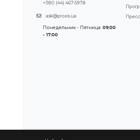
+380 (44) 467-5978
Прог
ask@proxis.ua
Пресс
Понедельник - Пятница:
09:00
- 17:00