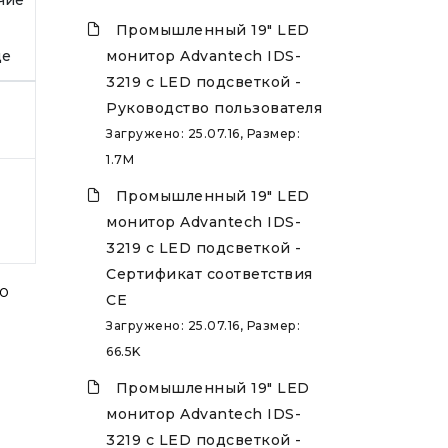
Промышленный 19" LED
де
монитор Advantech IDS-
3219 с LED подсветкой -
Руководство пользователя
Загружено: 25.07.16, Размер:
1.7M
Промышленный 19" LED
монитор Advantech IDS-
3219 с LED подсветкой -
Сертификат соответствия
о
CE
Загружено: 25.07.16, Размер:
66.5K
Промышленный 19" LED
монитор Advantech IDS-
3219 с LED подсветкой -