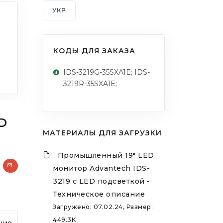
УКР
КОДЫ ДЛЯ ЗАКАЗА
IDS-3219G-35SXA1E; IDS-
3219R-35SXA1E;
D
МАТЕРИАЛЫ ДЛЯ ЗАГРУЗКИ
Промышленный 19" LED
монитор Advantech IDS-
3219 с LED подсветкой -
Техническое описание
Загружено: 07.02.24, Размер:
449.3K
чие