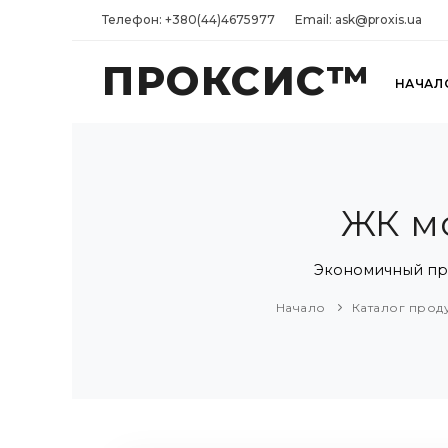
Телефон: +380(44)4675977
Email: ask@proxis.ua
ПРОКСИС™
НАЧАЛ
ЖК мо
Экономичный про
Начало
Каталог прод