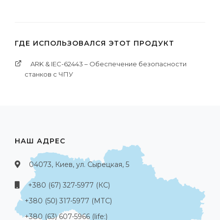
ГДЕ ИСПОЛЬЗОВАЛСЯ ЭТОТ ПРОДУКТ
ARK & IEC-62443 – Обеспечение безопасности
станков с ЧПУ
НАШ АДРЕС
04073, Киев, ул. Сырецкая, 5
+380 (67) 327-5977 (КС)
+380 (50) 317-5977 (МТС)
+380 (63) 607-5966 (life:)