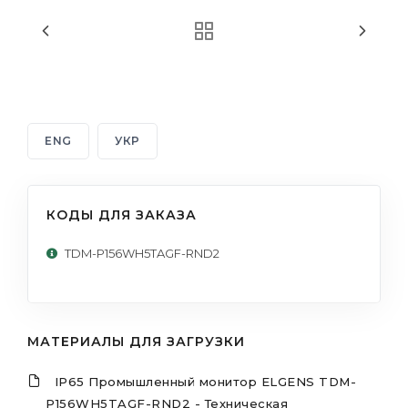
ENG
УКР
КОДЫ ДЛЯ ЗАКАЗА
TDM-P156WH5TAGF-RND2
МАТЕРИАЛЫ ДЛЯ ЗАГРУЗКИ
IP65 Промышленный монитор ELGENS TDM-
P156WH5TAGF-RND2 - Техническая