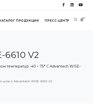
RU
КАТАЛОГ ПРОДУКЦИИ
ПРЕСС-ЦЕНТР
-6610 V2
 температур -40 ~ 75° C Advantech WISE-
-шлюз Advantech WISE-6610 V2