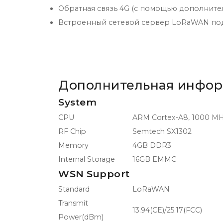
Обратная связь 4G (с помощью дополните
Встроенный сетевой сервер LoRaWAN под
Дополнительная инфо
System
CPU
ARM Cortex-A8, 1000 M
RF Chip
Semtech SX1302
Memory
4GB DDR3
Internal Storage
16GB EMMC
WSN Support
Standard
LoRaWAN
Transmit
13.94(CE)/25.17(FCC)
Power(dBm)