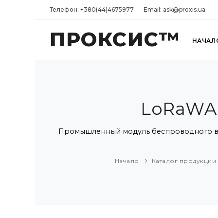
Телефон: +380(44)4675977
Email: ask@proxis.ua
ПРОКСИС™
НАЧАЛ
LoRaWAN
Промышленный модуль беспроводного ввод
Начало
Каталог продукции