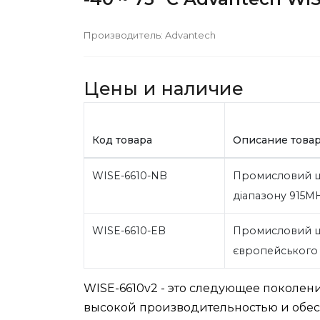
Производитель:
Advantech
Цены и наличие
Код товара
Описание това
WISE-6610-NB
Промисловий ш
діапазону 915M
WISE-6610-EB
Промисловий ш
європейського
WISE-6610v2 - это следующее поколе
высокой производительностью и обе