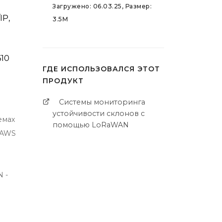
Загружено: 06.03.25, Размер:
IP,
3.5M
10
ГДЕ ИСПОЛЬЗОВАЛСЯ ЭТОТ
ПРОДУКТ
Системы мониторинга
устойчивости склонов с
емах
помощью LoRaWAN
, AWS
 -