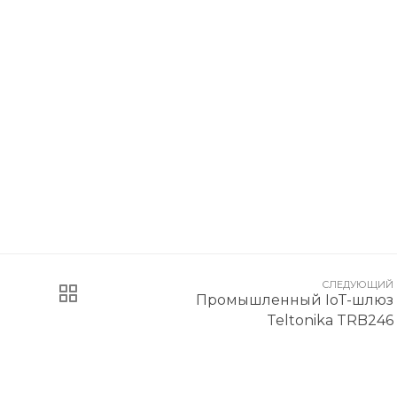
СЛЕДУЮЩИЙ
Промышленный IoT-шлюз
Teltonika TRB246