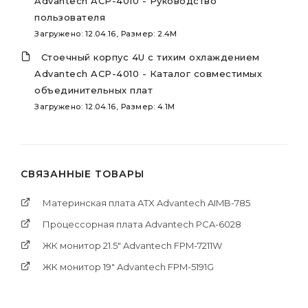
Advantech ACP-4010 - Руководство
пользователя
Загружено: 12.04.16, Размер: 2.4M
Стоечный корпус 4U с тихим охлаждением
Advantech ACP-4010 - Каталог совместимых
объединительных плат
Загружено: 12.04.16, Размер: 4.1M
СВЯЗАННЫЕ ТОВАРЫ
Материнская плата ATX Advantech AIMB-785
Процессорная плата Advantech PCA-6028
ЖК монитор 21.5" Advantech FPM-7211W
ЖК монитор 19" Advantech FPM-5191G