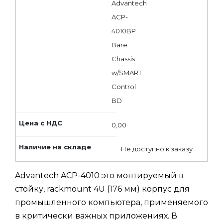
Advantech
ACP-
4010BP
Bare
Chassis
w/SMART
Control
BD
0,00
Не доступно к заказу
Advantech ACP-4010 это монтируемый в
стойку, rackmount 4U (176 мм) корпус для
промышленного компьютера, применяемого
в критически важных приложениях. В