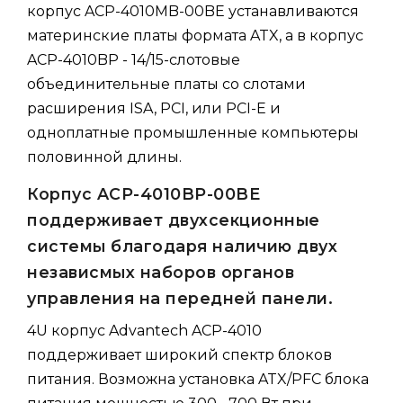
корпус ACP-4010MB-00BE устанавливаются
материнские платы формата ATX, а в корпус
ACP-4010BP - 14/15-слотовые
объединительные платы со слотами
расширения ISA, PCI, или PCI-E и
одноплатные промышленные компьютеры
половинной длины.
Корпус ACP-4010BP-00BE
поддерживает двухсекционные
системы благодаря наличию двух
независмых наборов органов
управления на передней панели.
4U корпус Advantech ACP-4010
поддерживает широкий спектр блоков
питания. Возможна установка ATX/PFC блока