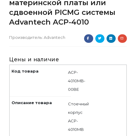
материнской платы или
сдвоенной PICMG системы
Advantech ACP-4010
Производитель:
Advantech
Цены и наличие
ACP-
4010MB-
00BE
Стоечный
корпус
ACP-
4010MB