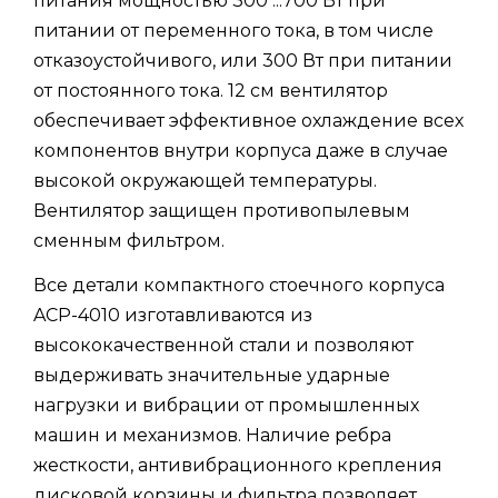
питания мощностью 300 ...700 Вт при
питании от переменного тока, в том числе
отказоустойчивого, или 300 Вт при питании
от постоянного тока. 12 см вентилятор
обеспечивает эффективное охлаждение всех
компонентов внутри корпуса даже в случае
высокой окружающей температуры.
Вентилятор защищен противопылевым
сменным фильтром.
Все детали компактного стоечного корпуса
ACP-4010 изготавливаются из
высококачественной стали и позволяют
выдерживать значительные ударные
нагрузки и вибрации от промышленных
машин и механизмов. Наличие ребра
жесткости, антивибрационного крепления
дисковой корзины и фильтра позволяет