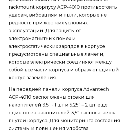
rackmount корпусу ACP-4010 противостоять
ударам, вибрациям и пыли, которые не
редкость при жестких условиях
эксплуатации. Для защиты от
электромагнитных помех и
электростатических зарядов в корпусе
предусмотрены специальные ламели,
которые электрически соединяют между
собой все части корпуса и образуют единый
контур заземления.
На передней панели корпуса Advantech
ACP-4010 расположены отсеки для
накопителей 3,5" - 1 шт и 5,25" – 2 шт, еще
один отсек накопителей 3,5" располагается
внутри корпуса. Для мониторинга состояния
системы и повышения удобства