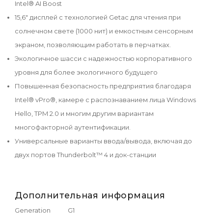
Intel® AI Boost
15,6" дисплей с технологией Getac для чтения при
солнечном свете (1000 нит) и емкостным сенсорным
экраном, позволяющим работать в перчатках.
Экологичное шасси с надежностью корпоративного
уровня для более экологичного будущего
Повышенная безопасность предприятия благодаря
Intel® vPro®, камере с распознаванием лица Windows
Hello, TPM 2.0 и многим другим вариантам
многофакторной аутентификации.
Универсальные варианты ввода/вывода, включая до
двух портов Thunderbolt™ 4 и док-станции
Дополнительная информация
Generation
G1