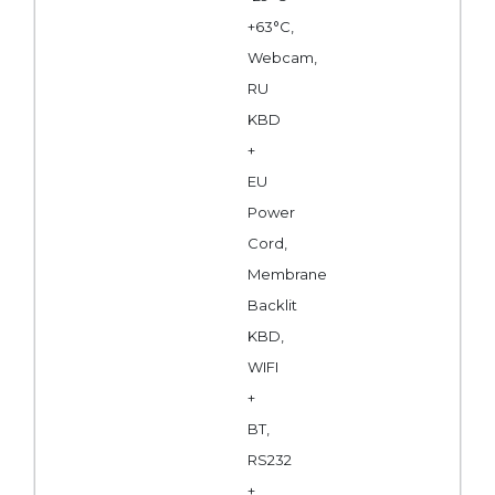
+63°C,
Webcam,
RU
KBD
+
EU
Power
Cord,
Membrane
Backlit
KBD,
WIFI
+
BT,
RS232
+