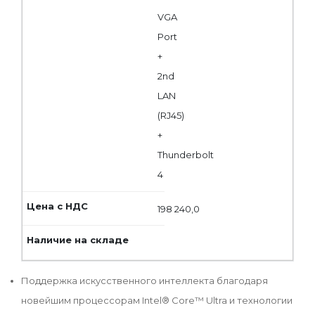
VGA
Port
+
2nd
LAN
(RJ45)
+
Thunderbolt
4
198 240,0
Поддержка искусственного интеллекта благодаря
новейшим процессорам Intel® Core™ Ultra и технологии