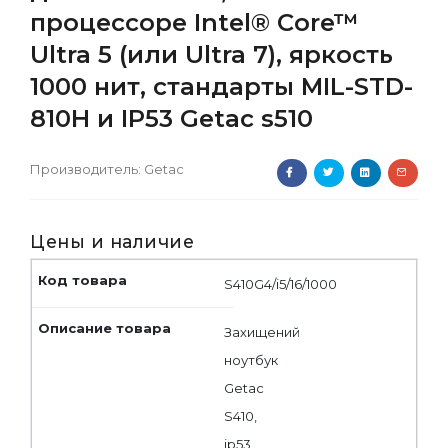
процессоре Intel® Core™
Ultra 5 (или Ultra 7), яркость
1000 нит, стандарты MIL-STD-
810H и IP53 Getac s510
Производитель:
Getac
Цены и наличие
S410G4/i5/16/1000
Захищений
ноутбук
Getac
S410,
ip53,