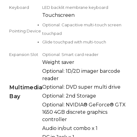
Keyboard
LED backlit membrane keyboard
Touchscreen
Optional: Capacitive multi-touch screen
Pointing Device
touchpad
Glide touchpad with multi-touch
Expansion Slot
Optional: Smart card reader
Weight saver
Optional: 1D/2D imager barcode
reader
Multimedia
Optional: DVD super multi drive
Bay
Optional: 2nd Storage
Optional: NVIDIA® GeForce® GTX
1650 4GB discrete graphics
controller
Audio in/out combo x 1