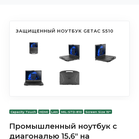
ЗАЩИЩЕННЫЙ НОУТБУК GETAC S510
Capacity Touch
HDMI
LAN
MIL-STD-810
Screen Size 15"
Промышленный ноутбук с
диагональю 15,6" на