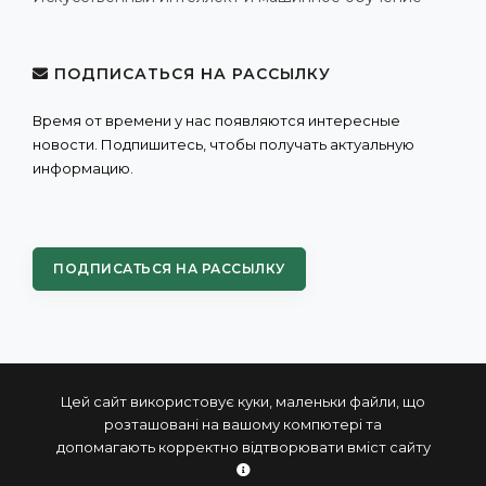
ПОДПИСАТЬСЯ НА РАССЫЛКУ
Время от времени у нас появляются интересные
новости. Подпишитесь, чтобы получать актуальную
информацию.
ПОДПИСАТЬСЯ НА РАССЫЛКУ
Цей сайт використовує куки, маленьки файли, що
розташовані на вашому компютері та
допомагають корректно відтворювати вміст сайту
© 2004 - 2026 ПРОКСИС™ - промышленные компьютеры