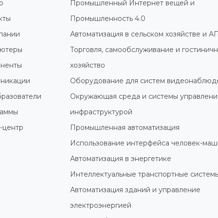
о
Промышленный Интернет вещей и
кты
Промышленность 4.0
пании
Автоматизация в сельском хозяйстве и А
ютеры
Торговля, самообслуживание и гостинич
ненты
хозяйство
никации
Оборудование для систем видеонаблюд
разователи
Окружающая среда и системы управлени
раммы
инфраструктурой
-центр
Промышленная автоматизация
Использование интерфейса человек-маш
Автоматизация в энергетике
Интеллектуальные транспортные систем
Автоматизация зданий и управление
электроэнергией