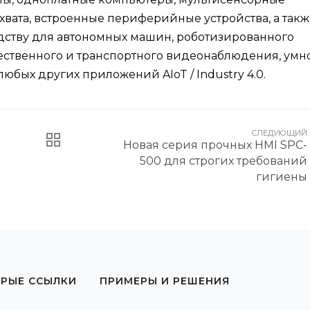
хвата, встроенные периферийные устройства, а такж
дству для автономных машин, роботизированного
щественного и транспортного видеонаблюдения, умн
юбых других приложений AIoT / Industry 4.0.
СЛЕДУЮЩИЙ
Новая серия прочных HMI SPC-
500 для строгих требований
гигиены
РЫЕ ССЫЛКИ
ПРИМЕРЫ И РЕШЕНИЯ