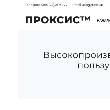
Телефон: +380(44)4675977
Email: ask@proxis.ua
ПРОКСИС™
НАЧАЛ
Высокопроизв
пользу