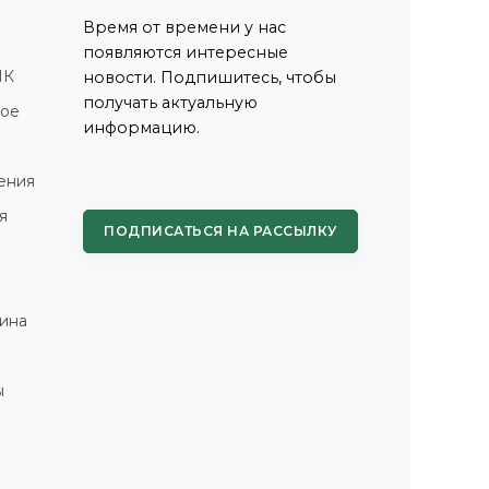
Время от времени у нас
появляются интересные
ПК
новости. Подпишитесь, чтобы
получать актуальную
ное
информацию.
ения
я
ПОДПИСАТЬСЯ НА РАССЫЛКУ
ина
ы