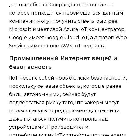
данных облака. Сокращая расстояние, на
которое приходится перемещаться данным,
компании могут получить ответы быстрее.
Microsoft имеет свой Azure IoT концентратор,
Google имеет Google Cloud IoT, а Amazon Web
Services имеет свои AWS IoT сервисы.
Промышленный Интернет вещей и
безопасность
IIoT несет с собой новые риски безопасности,
поскольку сетевые объекты, которые ранее
были автономными, сейчас будут
подвергаться риску того, что хакеры могут
перехватывать передаваемые данные или
даже пытаться получить контроль над
устройствами. Производители
потребительских IoT-устройств долгое время