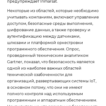
предупреждает Inmarsat.
Некоторые из областей, которые необходимо
учитывать компаниям, включают управление
доступом, безопасные среды выполнения,
шифрование данных, а также проверку и
аутентификацию между датчиками,
шлюзами и платформой оркестровки
программного обеспечения. Опрос,
проведенный техническим аналитиком
Gartner, показал, что безопасность является
одной из наиболее важных областей
технической озабоченности для
организаций, развертывающих системы IoT,
в основном потому, что они не имеют
полного контроля над используемым
программным и аппаратным обеспечением.