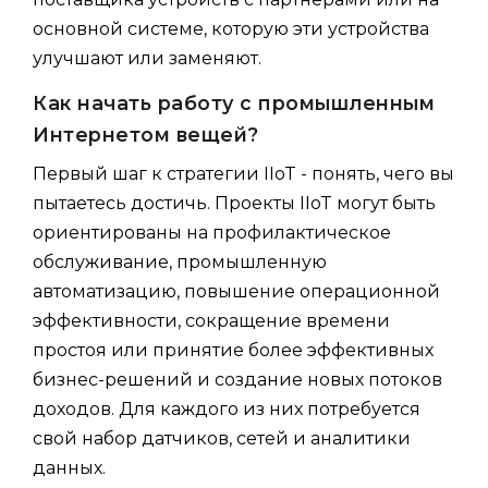
основной системе, которую эти устройства
улучшают или заменяют.
Как начать работу с промышленным
Интернетом вещей?
Первый шаг к стратегии IIoT - понять, чего вы
пытаетесь достичь. Проекты IIoT могут быть
ориентированы на профилактическое
обслуживание, промышленную
автоматизацию, повышение операционной
эффективности, сокращение времени
простоя или принятие более эффективных
бизнес-решений и создание новых потоков
доходов. Для каждого из них потребуется
свой набор датчиков, сетей и аналитики
данных.