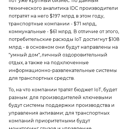
IIoT уже крупный бизнес: по данным
технического аналитика IDC производители
потратят на него $197 млрд в этом году,
транспортные компании - $71 млрд,
коммунальные - $61 млрд. В отличие от этого,
потребительские расходы IoT достигнут $108
млрд - в основном они будут направлены на
"умный дом", личный оздоровительный
отдых, а также на подключенные
информационно-развлекательные системы
для транспортных средств.
То, на что компании тратят бюджет IoT, будет
разным: для производителей ключевыми
будут системы поддержки производства и
управления активами; для транспортных
компаний приоритетными будут
мониторинг грузов и управление