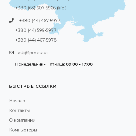
+380 (63) 607-5966 (life:)
+380 (44) 467-5977
+380 (44) 599-5977
+380 (44) 467-5978
ask@proxis.ua
Понедельник - Пятница:
09:00 - 17:00
БЫСТРЫЕ ССЫЛКИ
Начало
Контакты
О компании
Компьютеры