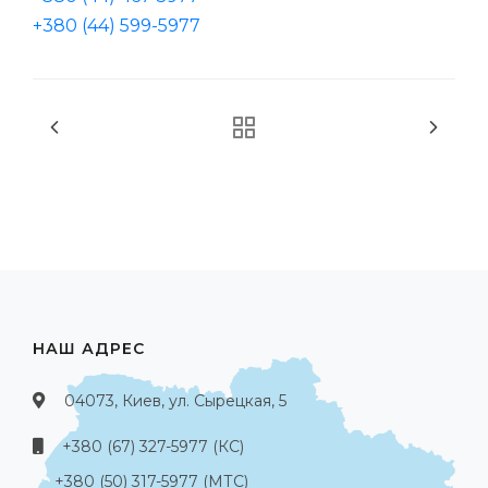
+380 (44) 599-5977
НАШ АДРЕС
04073, Киев, ул. Сырецкая, 5
+380 (67) 327-5977 (КС)
+380 (50) 317-5977 (МТС)