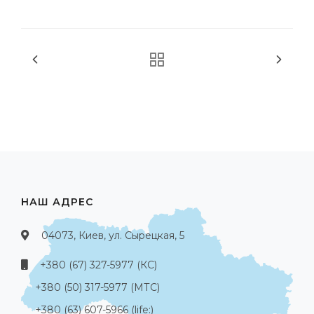
НАШ АДРЕС
04073, Киев, ул. Сырецкая, 5
+380 (67) 327-5977 (КС)
+380 (50) 317-5977 (МТС)
+380 (63) 607-5966 (life:)