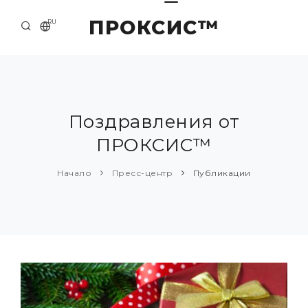
ПРОКСИС™
RU
НАЧАЛО
КОНТАКТЫ
О КОМПАНИИ
Поздравления от
ПРОКСИС™
ПРИМЕРЫ И РЕШЕНИЯ
КАТАЛОГ ПРОДУКЦИИ
Начало
Пресс-центр
Публикации
ПРЕСС-ЦЕНТР