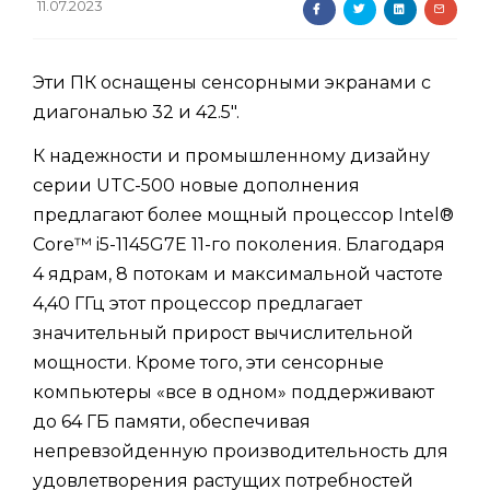
11.07.2023
Эти ПК оснащены сенсорными экранами с
диагональю 32 и 42.5".
К надежности и промышленному дизайну
серии UTC-500 новые дополнения
предлагают более мощный процессор Intel®
Core™ i5-1145G7E 11-го поколения. Благодаря
4 ядрам, 8 потокам и максимальной частоте
4,40 ГГц этот процессор предлагает
значительный прирост вычислительной
мощности. Кроме того, эти сенсорные
компьютеры «все в одном» поддерживают
до 64 ГБ памяти, обеспечивая
непревзойденную производительность для
удовлетворения растущих потребностей