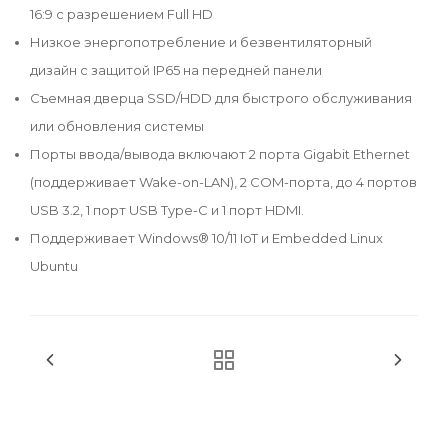
16:9 с разрешением Full HD
Низкое энергопотребление и безвентиляторный
дизайн с защитой IP65 на передней панели
Съемная дверца SSD/HDD для быстрого обслуживания
или обновления системы
Порты ввода/вывода включают 2 порта Gigabit Ethernet
(поддерживает Wake-on-LAN), 2 COM-порта, до 4 портов
USB 3.2, 1 порт USB Type-C и 1 порт HDMI.
Поддерживает Windows® 10/11 IoT и Embedded Linux
Ubuntu