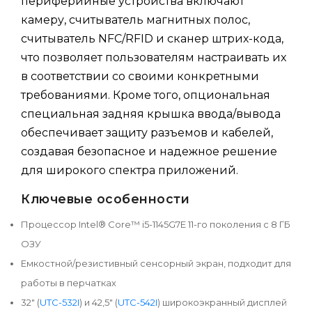
периферийные устройства включают
камеру, считыватель магнитных полос,
считыватель NFC/RFID и сканер штрих-кода,
что позволяет пользователям настраивать их
в соответствии со своими конкретными
требованиями. Кроме того, опциональная
специальная задняя крышка ввода/вывода
обеспечивает защиту разъемов и кабелей,
создавая безопасное и надежное решение
для широкого спектра приложений.
Ключевые особенности
Процессор Intel® Core™ i5-1145G7E 11-го поколения с 8 ГБ
ОЗУ
Емкостной/резистивный сенсорный экран, подходит для
работы в перчатках
32" (
UTC-532I
) и 42,5" (
UTC-542I
) широкоэкранный дисплей