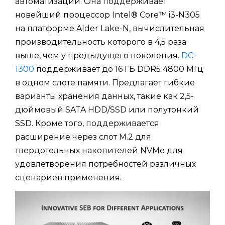
автоматизации. Она поддерживает
новейший процессор Intel® Core™ i3-N305
на платформе Alder Lake-N, вычислительная
производительность которого в 4,5 раза
выше, чем у предыдущего поколения.
DC-
1300
поддерживает до 16 ГБ DDR5 4800 МГц
в одном слоте памяти. Предлагает гибкие
варианты хранения данных, такие как 2,5-
дюймовый SATA HDD/SSD или полутонкий
SSD. Кроме того, поддерживается
расширение через слот M.2 для
твердотельных накопителей NVMe для
удовлетворения потребностей различных
сценариев применения.