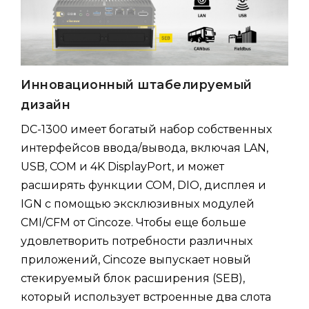
Инновационный штабелируемый
дизайн
DC-1300 имеет богатый набор собственных
интерфейсов ввода/вывода, включая LAN,
USB, COM и 4K DisplayPort, и может
расширять функции COM, DIO, дисплея и
IGN с помощью эксклюзивных модулей
CMI/CFM от Cincoze. Чтобы еще больше
удовлетворить потребности различных
приложений, Cincoze выпускает новый
стекируемый блок расширения (SEB),
который использует встроенные два слота