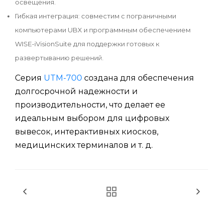
освещения.
Гибкая интеграция: совместим с пограничными
компьютерами UBX и программным обеспечением
WISE-iVisionSuite для поддержки готовых к
развертыванию решений.
Серия
UTM-700
создана для обеспечения
долгосрочной надежности и
производительности, что делает ее
идеальным выбором для цифровых
вывесок, интерактивных киосков,
медицинских терминалов и т. д.